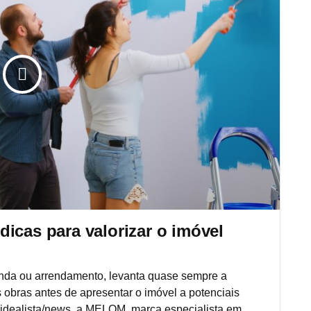
icas para valorizar o imóvel
nda ou arrendamento, levanta quase sempre a
obras antes de apresentar o imóvel a potenciais
o idealista/news, a MELOM, marca especialista em