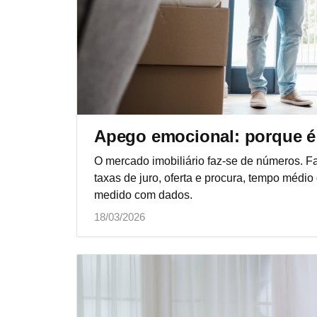
Apego emocional: porque é 
O mercado imobiliário faz-se de números. Fa
taxas de juro, oferta e procura, tempo méd
medido com dados.
18/03/2026