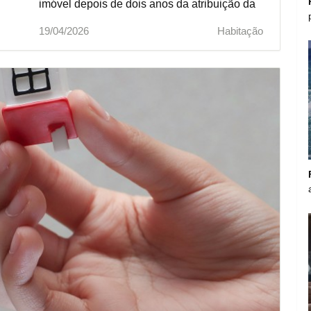
imóvel depois de dois anos da atribuição da
herança. Mas não é o único.
19/04/2026
Habitação