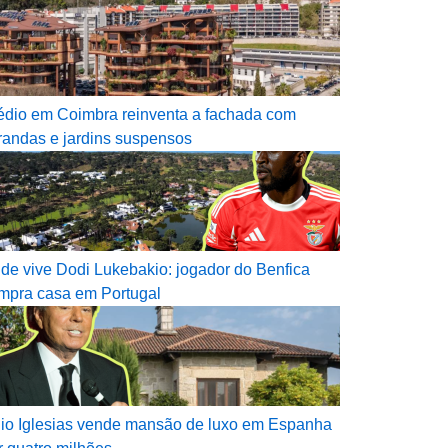
édio em Coimbra reinventa a fachada com
randas e jardins suspensos
de vive Dodi Lukebakio: jogador do Benfica
mpra casa em Portugal
lio Iglesias vende mansão de luxo em Espanha