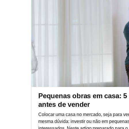
Pequenas obras em casa: 5 d
antes de vender
Colocar uma casa no mercado, seja para ve
mesma dúvida: investir ou não em pequenas 
interessados. Neste artigo preparado para 