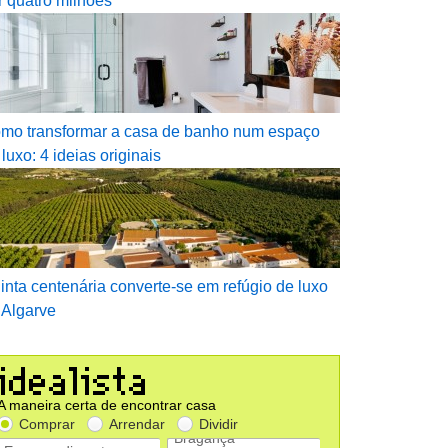
r quatro milhões
mo transformar a casa de banho num espaço
 luxo: 4 ideias originais
inta centenária converte-se em refúgio de luxo
 Algarve