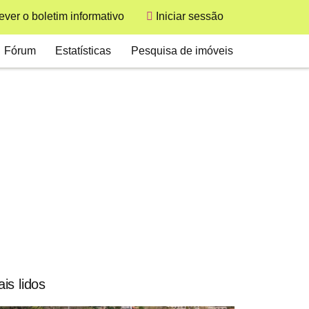
User
ver o boletim informativo
Iniciar sessão
Secondary
Fórum
Estatísticas
Pesquisa de imóveis
is lidos