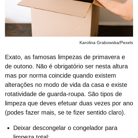
Karolina Grabowska/Pexels
Exato, as famosas
limpezas de primavera e
de outono.
Não é obrigatório ser nesta altura
mas por norma coincide quando existem
alterações no modo de vida da casa e existe
rotatividade de guarda-roupa. São
tipos de
limpeza
que deves efetuar duas vezes por ano
(podes fazer mais, se te fizer sentido claro).
Deixar
descongelar o congelador
para
limpeza total;