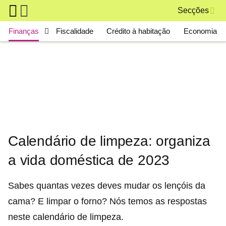
Skip to main content
Secções
Main navigation
Finanças
Fiscalidade
Crédito à habitação
Economia
Calendário de limpeza: organiza
a vida doméstica de 2023
Sabes quantas vezes deves mudar os lençóis da
cama? E limpar o forno? Nós temos as respostas
neste calendário de limpeza.