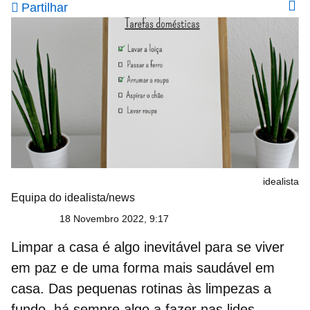
Partilhar
idealista
Equipa do idealista/news
18 Novembro 2022, 9:17
Limpar a casa
é algo inevitável para se viver
em paz e de uma forma mais saudável em
casa. Das pequenas rotinas às limpezas a
fundo, há sempre algo a fazer nas lides