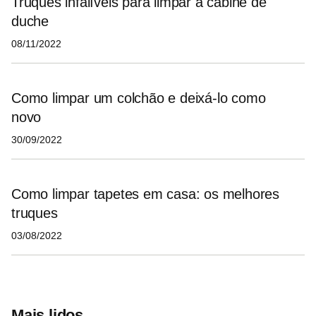
Truques infalíveis para limpar a cabine de
duche
08/11/2022
Como limpar um colchão e deixá-lo como
novo
30/09/2022
Como limpar tapetes em casa: os melhores
truques
03/08/2022
Mais lidos