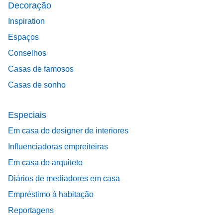
Decoração
Inspiration
Espaços
Conselhos
Casas de famosos
Casas de sonho
Especiais
Em casa do designer de interiores
Influenciadoras empreiteiras
Em casa do arquiteto
Diários de mediadores em casa
Empréstimo à habitação
Reportagens