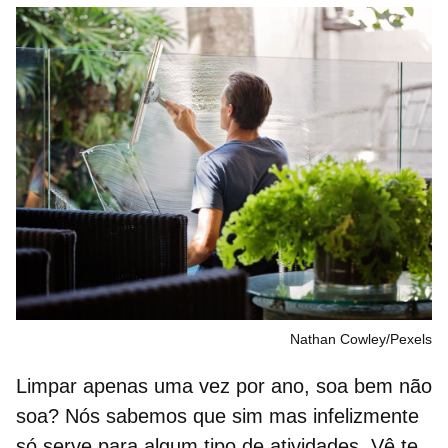
Nathan Cowley/Pexels
Limpar apenas uma vez por ano, soa bem não
soa? Nós sabemos que sim mas infelizmente
só serve para algum tipo de atividades. Vê te