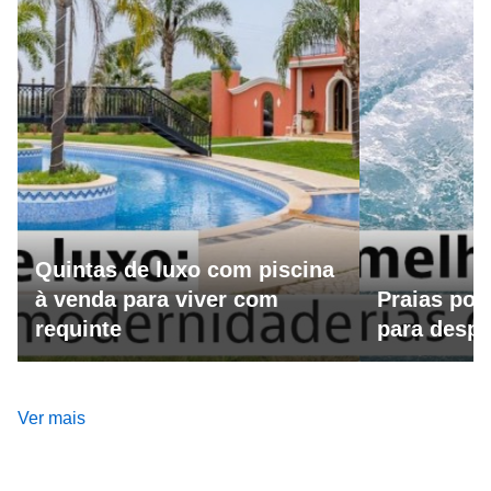
Quintas de luxo com piscina
à venda para viver com
Praias por
requinte
para despo
Ver mais