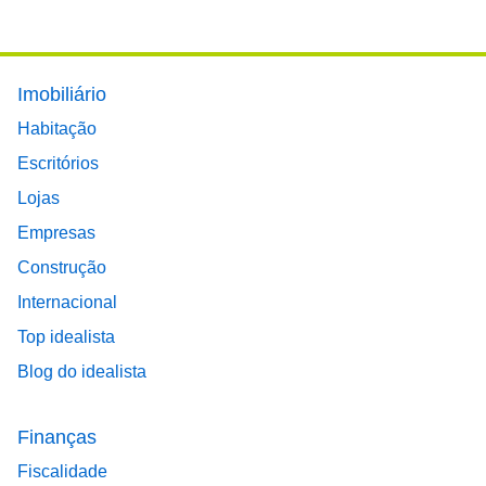
Footer main menu
Imobiliário
Habitação
Escritórios
Lojas
Empresas
Construção
Internacional
Top idealista
Blog do idealista
Finanças
Fiscalidade