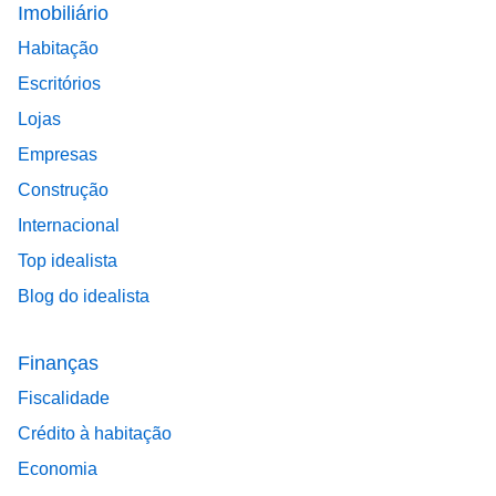
Footer main menu
Imobiliário
Habitação
Escritórios
Lojas
Empresas
Construção
Internacional
Top idealista
Blog do idealista
Finanças
Fiscalidade
Crédito à habitação
Economia