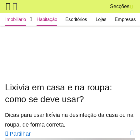
Skip to main content
Secções
Main navigation
Imobiliário
Habitação
Escritórios
Lojas
Empresas
Lixívia em casa e na roupa:
como se deve usar?
Dicas para usar lixívia na desinfeção da casa ou na
roupa, de forma correta.
Partilhar