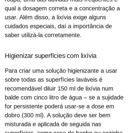
qual a dosagem correta e a concentração a
usar. Além disso, a
lixívia
exige alguns
cuidados especiais, daí a importância de
saber utilizá-la corretamente.
Higienizar superfícies com lixívia
Para criar uma solução higienizante a usar
sobre todas as superfícies laváveis é
recomendável
diluir 150 ml de lixívia num
balde com cinco litro de água
– se a sujidade
for persistente poderá usar-se a dose em
dobro (300 ml). A solução deve ser bem
misturada e aplicada de seguida nas
superfícies, como casa de banho ou cozinha,