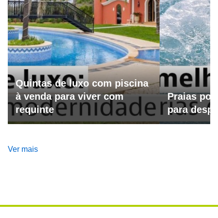
Quintas de luxo com piscina
à venda para viver com
Praias por
requinte
para despo
Ver mais