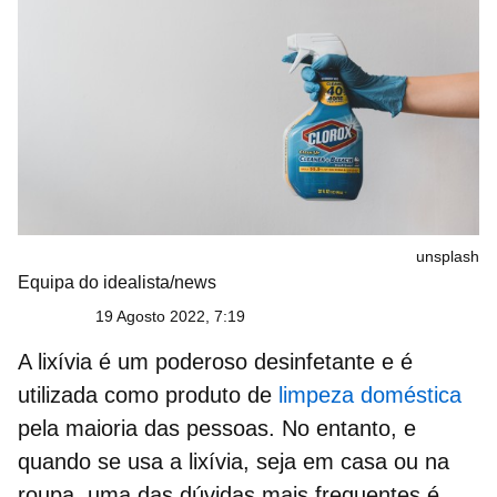
unsplash
Equipa do idealista/news
19 Agosto 2022, 7:19
A
lixívia
é um poderoso desinfetante e é
utilizada como produto de
limpeza doméstica
pela maioria das pessoas. No entanto, e
quando se usa a lixívia, seja em casa ou na
roupa, uma das dúvidas mais frequentes é