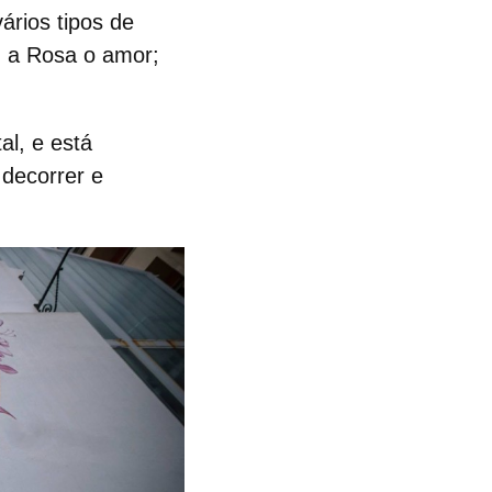
vários tipos de
; a Rosa o amor;
al, e está
 decorrer e