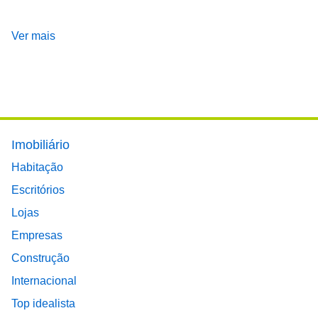
Ver mais
Footer main menu
Imobiliário
Habitação
Escritórios
Lojas
Empresas
Construção
Internacional
Top idealista