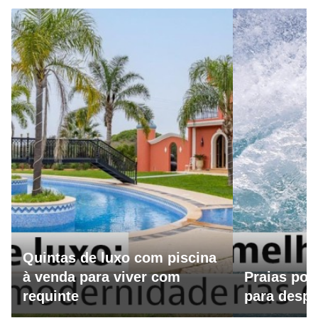
Quintas de luxo com piscina
à venda para viver com
Praias por
requinte
para despo