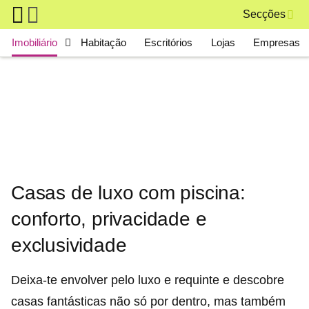
Skip to main content
Secções
Main navigation
Imobiliário
Habitação
Escritórios
Lojas
Empresas
Casas de luxo com piscina:
conforto, privacidade e
exclusividade
Deixa-te envolver pelo luxo e requinte e descobre
casas fantásticas não só por dentro, mas também