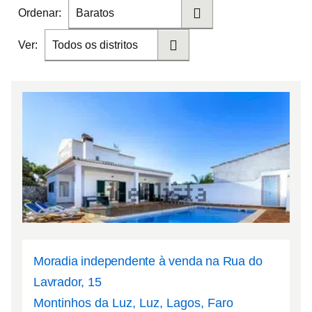
Ordenar:
Baratos
Ver:
Todos os distritos
Moradia independente à venda na Rua do
Lavrador, 15
Montinhos da Luz, Luz, Lagos, Faro