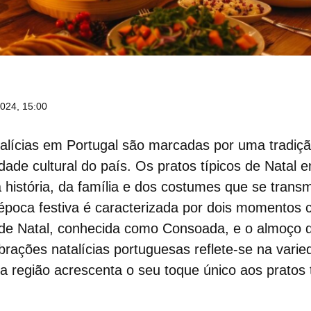
024, 15:00
talícias em Portugal são marcadas por uma tradiç
idade cultural do país. Os pratos típicos de Natal 
história, da família e dos costumes que se trans
poca festiva é caracterizada por dois momentos cul
 de Natal, conhecida como Consoada, e o almoço d
rações natalícias portuguesas reflete-se na varie
da região acrescenta o seu toque único aos
pratos 