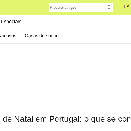
Su
Especiais
famosos
Casas de sonho
os de Natal em Portugal: o que se c