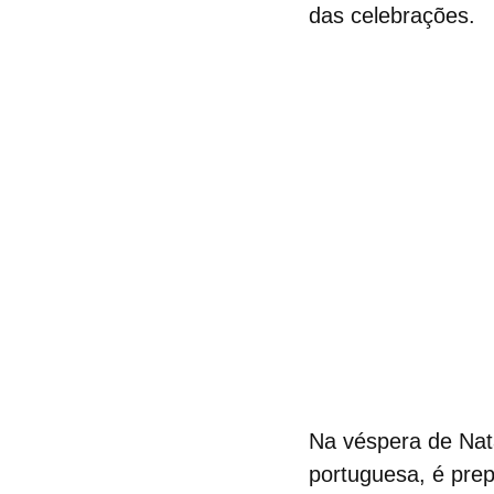
das celebrações.
Na
véspera de Nat
portuguesa, é pre