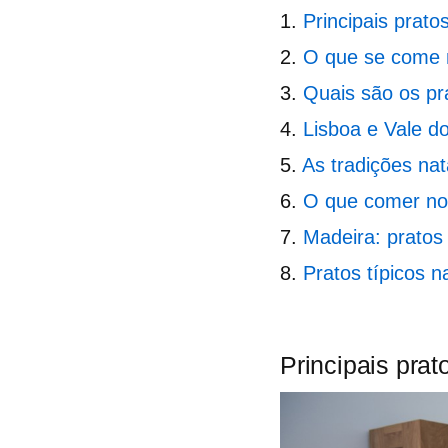
Principais prato
O que se come 
Quais são os pr
Lisboa e Vale do
As tradições nat
O que comer no 
Madeira: pratos
Pratos típicos n
Principais prat