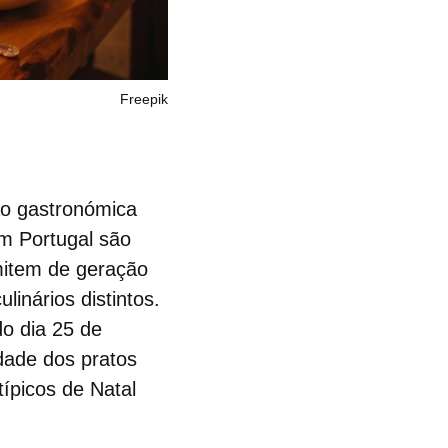
Freepik
ão gastronómica
em Portugal são
mitem de geração
inários distintos.
o dia 25 de
dade dos pratos
típicos de Natal