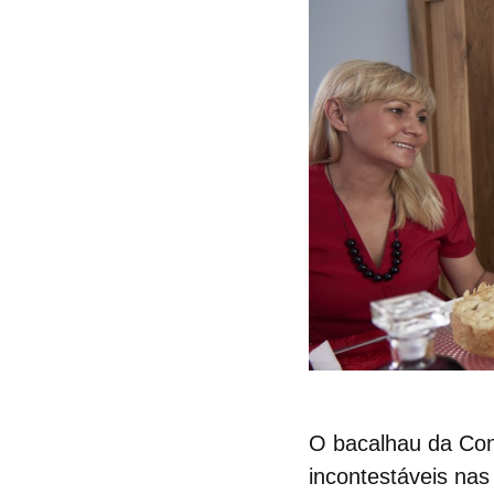
O bacalhau da Con
incontestáveis na