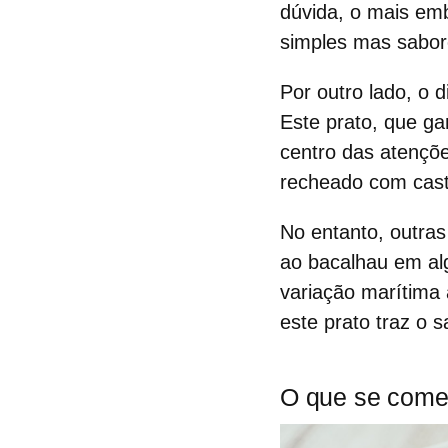
dúvida, o mais em
simples mas sabor
Por outro lado, o 
Este prato, que ga
centro das atençõ
recheado com casta
No entanto, outras
ao bacalhau em al
variação marítima
este prato traz o s
O que se come 