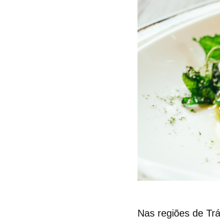
Nas regiões de
Tr