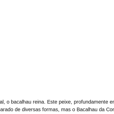
al
, o bacalhau reina. Este peixe, profundamente e
parado de diversas formas, mas o
Bacalhau da Co