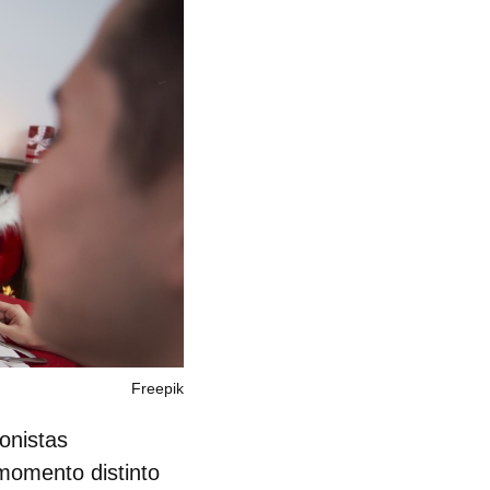
Freepik
onistas
momento distinto