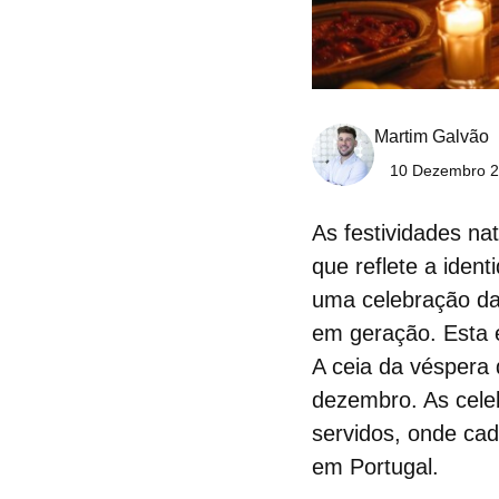
Martim Galvão
10 Dezembro 2
As festividades na
que reflete a ident
uma celebração da 
em geração. Esta é
A ceia da véspera
dezembro. As celeb
servidos, onde ca
em Portugal
.