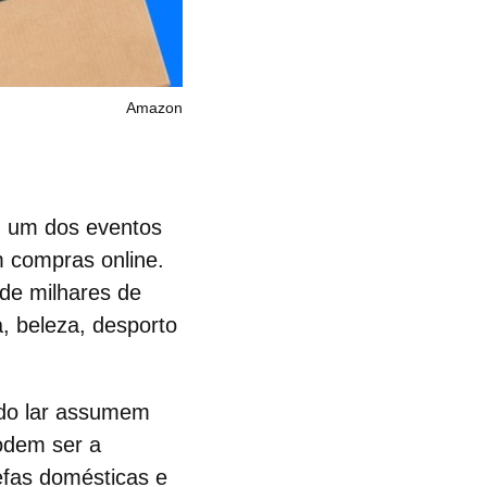
Amazon
, um dos eventos
 compras online.
de milhares de
, beleza, desporto
do lar
assumem
odem ser a
efas domésticas e