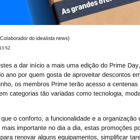
(Colaborador do idealista news)
13:52
stes a dar início a mais uma edição do
Prime Day
o ano por quem gosta de aproveitar descontos em
unho
, os membros Prime terão acesso a centenas 
 em categorias tão variadas como tecnologia, moda
 que o
conforto, a funcionalidade e a organização 
 mais importante no dia a dia, estas promoções p
 para renovar alguns equipamentos, simplificar tar