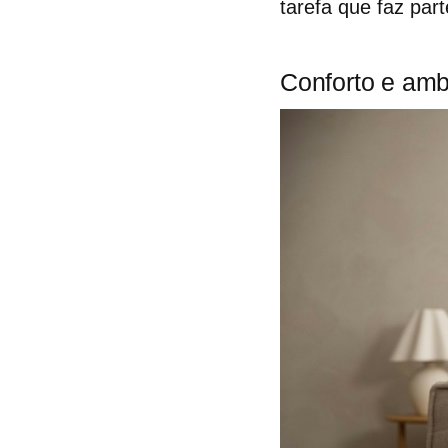
tarefa que faz par
Conforto e amb