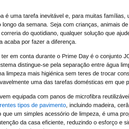
pa
é uma tarefa inevitável e, para muitas famílias
longo da semana. Seja com crianças, animais de
correria do quotidiano, qualquer solução que ajude
a acaba por fazer a diferença.
ter em conta durante o Prime Day é o conjunto
J
sistema distingue-se pela separação entre água lim
ma limpeza mais higiénica sem teres de trocar co
ovavelmente uma das tarefas domésticas em que 
vem equipada com panos de microfibra reutilizáve
erentes tipos de pavimento
, incluindo madeira, cerâ
o que um simples acessório de limpeza, é uma pr
tenção da casa eficiente, reduzindo o esforço e si