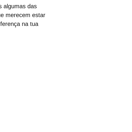
os algumas das
ue merecem estar
ferença na tua