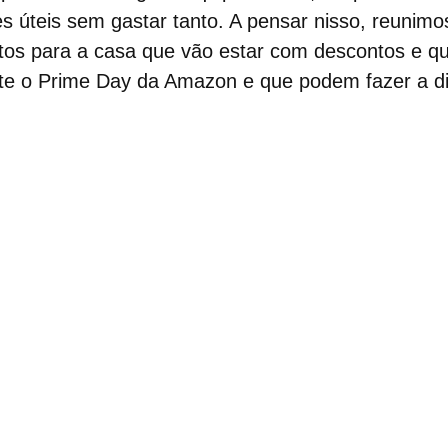
es úteis sem gastar tanto. A pensar nisso, reunim
utos para a casa que vão estar com
descontos
e q
nte o Prime Day da Amazon e que podem fazer a di