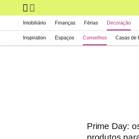
Skip to main content
Main navigation
Imobiliário
Finanças
Férias
Decoração
Inspiration
Espaços
Conselhos
Casas de 
Prime Day: o
produtos par