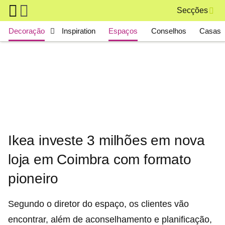
Skip to main content
Secções
Main navigation
Decoração
Inspiration
Espaços
Conselhos
Casas 
Ikea investe 3 milhões em nova
loja em Coimbra com formato
pioneiro
Segundo o diretor do espaço, os clientes vão
encontrar, além de aconselhamento e planificação,