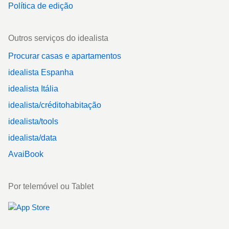
Política de edição
Outros serviços do idealista
Procurar casas e apartamentos
idealista Espanha
idealista Itália
idealista/créditohabitação
idealista/tools
idealista/data
AvaiBook
Por telemóvel ou Tablet