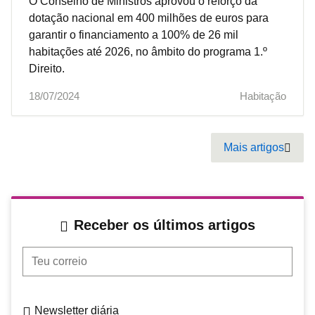
O Conselho de Ministros aprovou o reforço da
dotação nacional em 400 milhões de euros para
garantir o financiamento a 100% de 26 mil
habitações até 2026, no âmbito do programa 1.º
Direito.
18/07/2024
Habitação
Pagination
Mais artigos
Next
Receber os últimos artigos
Teu correio
Newsletter diária