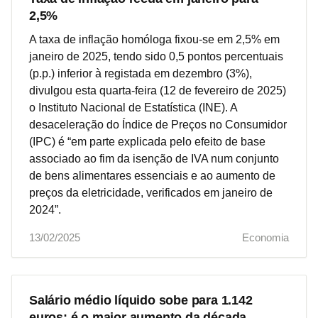
2,5%
A taxa de inflação homóloga fixou-se em 2,5% em
janeiro de 2025, tendo sido 0,5 pontos percentuais
(p.p.) inferior à registada em dezembro (3%),
divulgou esta quarta-feira (12 de fevereiro de 2025)
o Instituto Nacional de Estatística (INE). A
desaceleração do Índice de Preços no Consumidor
(IPC) é “em parte explicada pelo efeito de base
associado ao fim da isenção de IVA num conjunto
de bens alimentares essenciais e ao aumento de
preços da eletricidade, verificados em janeiro de
2024”.
13/02/2025
Economia
Salário médio líquido sobe para 1.142
euros: é o maior aumento da década