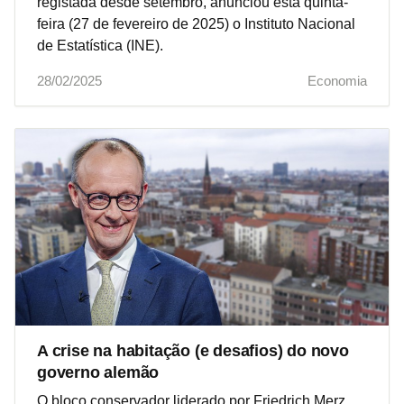
registada desde setembro, anunciou esta quinta-
feira (27 de fevereiro de 2025) o Instituto Nacional
de Estatística (INE).
28/02/2025
Economia
A crise na habitação (e desafios) do novo
governo alemão
O bloco conservador liderado por Friedrich Merz