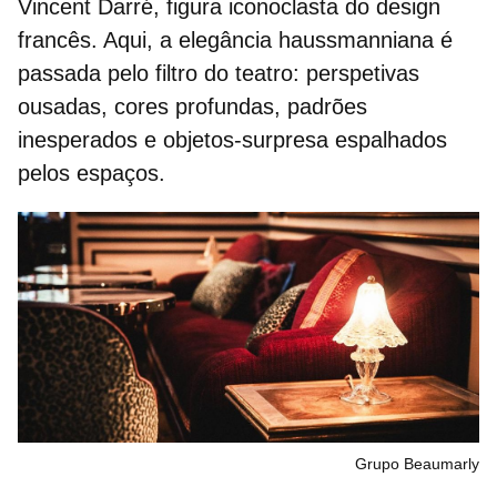
Vincent Darré
, figura iconoclasta do design
francês. Aqui, a elegância haussmanniana é
passada pelo filtro do teatro:
perspetivas
ousadas
, cores profundas, padrões
inesperados e objetos‑surpresa espalhados
pelos espaços.
Grupo Beaumarly