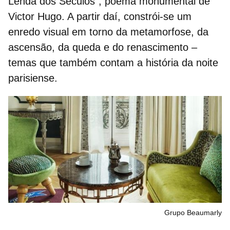
Lenda dos Séculos
”, poema monumental de
Victor Hugo. A partir daí, constrói‑se um
enredo visual em torno da metamorfose, da
ascensão, da queda e do renascimento –
temas que também contam a história da noite
parisiense.
Grupo Beaumarly