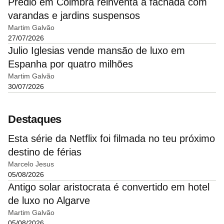
Prédio em Coimbra reinventa a fachada com
varandas e jardins suspensos
Martim Galvão
27/07/2026
Julio Iglesias vende mansão de luxo em
Espanha por quatro milhões
Martim Galvão
30/07/2026
Destaques
Esta série da Netflix foi filmada no teu próximo
destino de férias
Marcelo Jesus
05/08/2026
Antigo solar aristocrata é convertido em hotel
de luxo no Algarve
Martim Galvão
05/08/2026