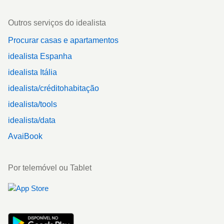
Outros serviços do idealista
Procurar casas e apartamentos
idealista Espanha
idealista Itália
idealista/créditohabitação
idealista/tools
idealista/data
AvaiBook
Por telemóvel ou Tablet