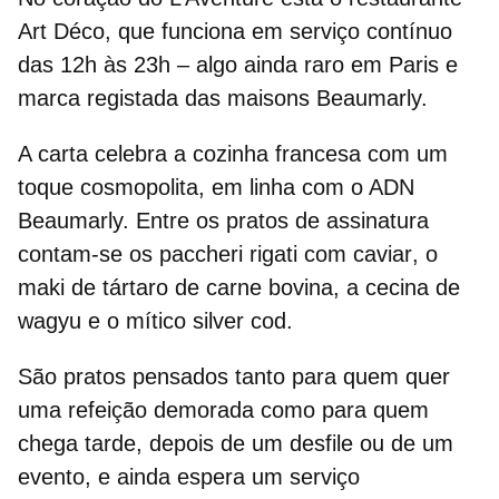
Art Déco
, que funciona em
serviço contínuo
das 12h às 23h
– algo ainda raro em Paris e
marca registada das maisons Beaumarly.
A carta celebra a
cozinha francesa
com um
toque cosmopolita, em linha com o ADN
Beaumarly. Entre os pratos de assinatura
contam‑se os
paccheri rigati com caviar
, o
maki de tártaro de carne bovina
, a
cecina de
wagyu
e o mítico
silver cod
.
São pratos pensados tanto para quem quer
uma refeição demorada como para quem
chega tarde, depois de um desfile ou de um
evento, e ainda espera um serviço