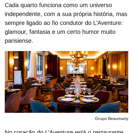
Cada quarto funciona como um universo
independente, com a sua própria história, mas
sempre ligado ao fio condutor do L’Aventure:
glamour, fantasia e um certo humor muito
parisiense.
Grupo Beaumarly
No coração do L’Aventure está o
restaurante