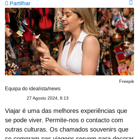
Partilhar
Freepik
Equipa do idealista/news
27 Agosto 2024, 8:13
Viajar
é uma das melhores experiências que
se pode viver. Permite-nos o contacto com
outras culturas. Os chamados
souvenirs
que
se compram nas viagens servem para
decorar