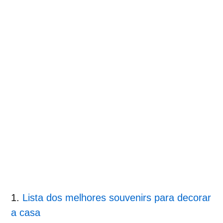
Lista dos melhores souvenirs para decorar
a casa