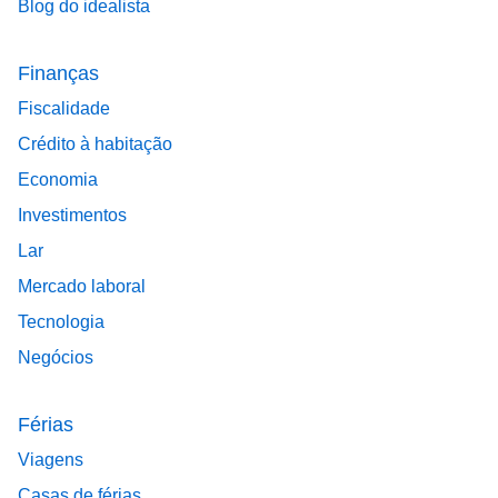
Blog do idealista
Finanças
Fiscalidade
Crédito à habitação
Economia
Investimentos
Lar
Mercado laboral
Tecnologia
Negócios
Férias
Viagens
Casas de férias