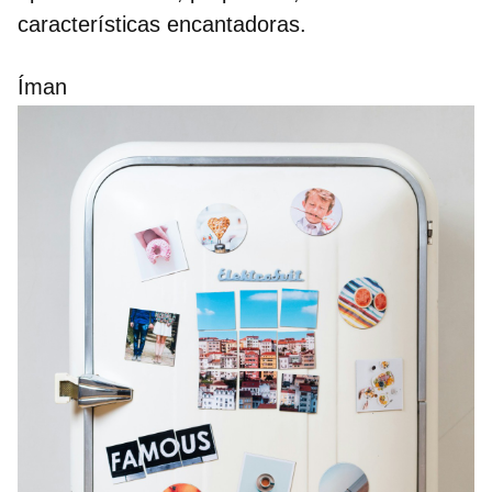
características encantadoras.
Íman