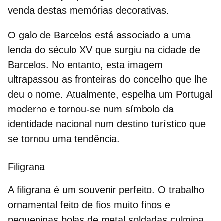
venda destas memórias decorativas.
O galo de Barcelos está associado a uma
lenda do século XV que surgiu na
cidade de
Barcelos
. No entanto, esta imagem
ultrapassou as fronteiras do concelho que lhe
deu o nome. Atualmente, espelha um Portugal
moderno e tornou-se num símbolo da
identidade nacional num
destino turístico
que
se tornou uma tendência.
Filigrana
A
filigrana
é um souvenir perfeito. O trabalho
ornamental feito de fios muito finos e
pequeninas bolas de metal soldadas culmina