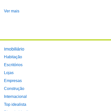
Ver mais
Footer main menu
Imobiliário
Habitação
Escritórios
Lojas
Empresas
Construção
Internacional
Top idealista