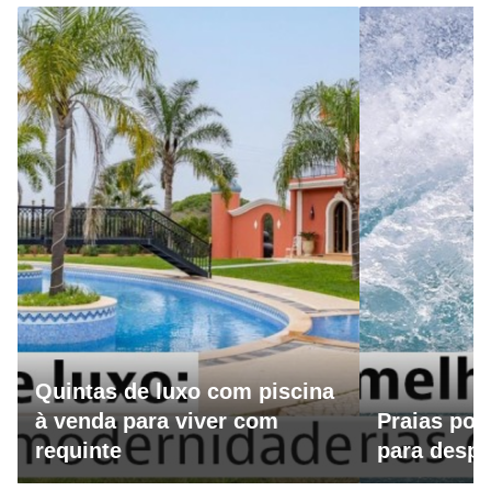
Quintas de luxo com piscina
à venda para viver com
Praias por
requinte
para despo