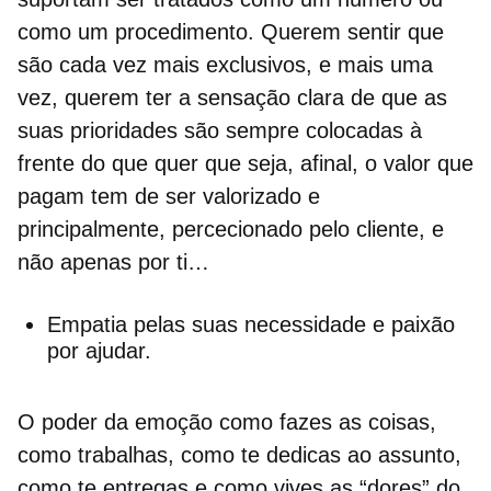
como um procedimento. Querem sentir que
são cada vez mais
exclusivos
, e mais uma
vez, querem ter a sensação clara de que as
suas prioridades são sempre colocadas à
frente do que quer que seja, afinal, o valor que
pagam tem de ser valorizado e
principalmente, percecionado pelo cliente, e
não apenas por ti…
Empatia pelas suas necessidade e paixão
por ajudar.
O
poder da emoção
como fazes as coisas,
como trabalhas, como te dedicas ao assunto,
como te entregas e como vives as “dores” do