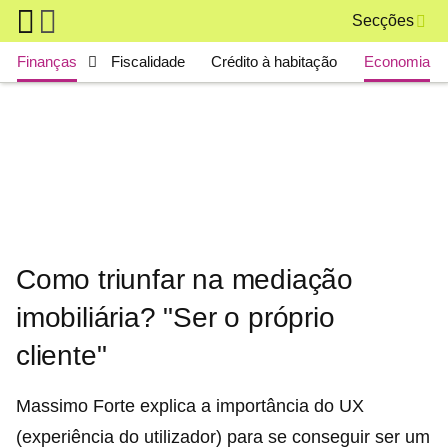
Skip to main content
Secções
Main navigation
Finanças
Fiscalidade
Crédito à habitação
Economia
Como triunfar na mediação
imobiliária? "Ser o próprio
cliente"
Massimo Forte explica a importância do UX
(experiência do utilizador) para se conseguir ser um