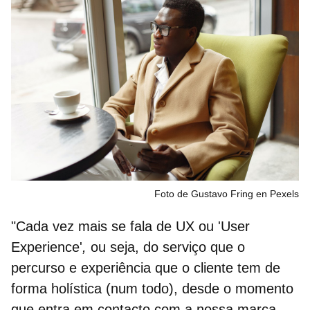
Foto de Gustavo Fring en Pexels
"Cada vez mais se fala de
UX ou 'User
Experience
'
,
ou seja, do serviço que o
percurso e experiência que o cliente tem de
forma holística (num todo), desde o momento
que entra em contacto com a nossa marca