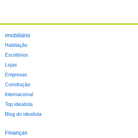
Footer main menu
Imobiliário
Habitação
Escritórios
Lojas
Empresas
Construção
Internacional
Top idealista
Blog do idealista
Finanças