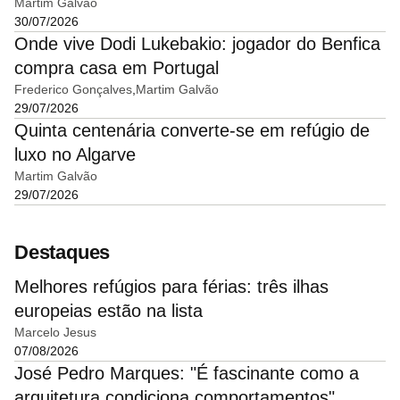
Martim Galvão
30/07/2026
Onde vive Dodi Lukebakio: jogador do Benfica
compra casa em Portugal
Frederico Gonçalves
Martim Galvão
29/07/2026
Quinta centenária converte-se em refúgio de
luxo no Algarve
Martim Galvão
29/07/2026
Destaques
Melhores refúgios para férias: três ilhas
europeias estão na lista
Marcelo Jesus
07/08/2026
José Pedro Marques: "É fascinante como a
arquitetura condiciona comportamentos"