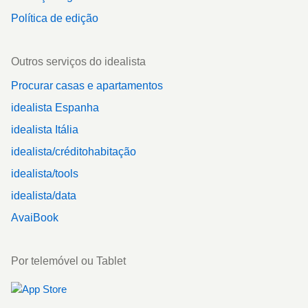
Política de edição
Outros serviços do idealista
Procurar casas e apartamentos
idealista Espanha
idealista Itália
idealista/créditohabitação
idealista/tools
idealista/data
AvaiBook
Por telemóvel ou Tablet