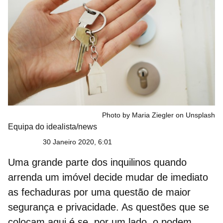
Photo by Maria Ziegler on Unsplash
Equipa do idealista/news
30 Janeiro 2020, 6:01
Uma grande parte dos inquilinos quando
arrenda um imóvel decide
mudar de imediato
as fechaduras
por uma questão de maior
segurança e privacidade. As questões que se
colocam aqui é se, por um lado, o
podem