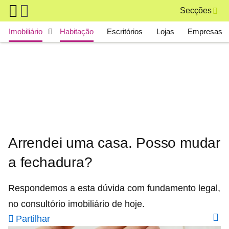
Skip to main content
Secções
Main navigation
Imobiliário
Habitação
Escritórios
Lojas
Empresas
Arrendei uma casa. Posso mudar
a fechadura?
Respondemos a esta dúvida com fundamento legal,
no consultório imobiliário de hoje.
Partilhar