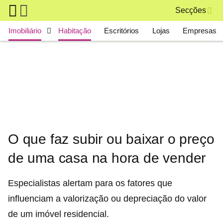
Skip to main content
Secções
Main navigation
Imobiliário
Habitação
Escritórios
Lojas
Empresas
O que faz subir ou baixar o preço
de uma casa na hora de vender
Especialistas alertam para os fatores que
influenciam a valorização ou depreciação do valor
de um imóvel residencial.