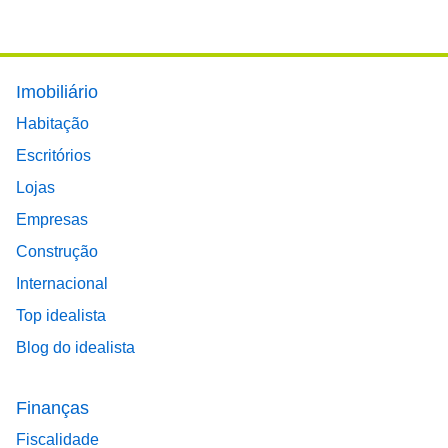
Footer main menu
Imobiliário
Habitação
Escritórios
Lojas
Empresas
Construção
Internacional
Top idealista
Blog do idealista
Finanças
Fiscalidade