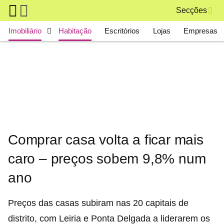
Skip to main content
Secções
Main navigation
Imobiliário
Habitação
Escritórios
Lojas
Empresas
Comprar casa volta a ficar mais
caro – preços sobem 9,8% num
ano
Preços das casas subiram nas 20 capitais de
distrito, com Leiria e Ponta Delgada a liderarem os