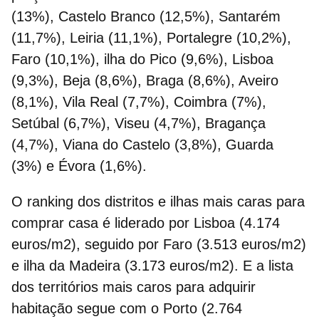
(13%), Castelo Branco (12,5%), Santarém
(11,7%), Leiria (11,1%), Portalegre (10,2%),
Faro (10,1%), ilha do Pico (9,6%), Lisboa
(9,3%), Beja (8,6%), Braga (8,6%), Aveiro
(8,1%), Vila Real (7,7%), Coimbra (7%),
Setúbal (6,7%), Viseu (4,7%), Bragança
(4,7%), Viana do Castelo (3,8%), Guarda
(3%) e Évora (1,6%).
O ranking dos distritos e ilhas mais caras para
comprar casa
é liderado por Lisboa (4.174
euros/m2), seguido por Faro (3.513 euros/m2)
e ilha da Madeira (3.173 euros/m2). E a lista
dos territórios mais caros para
adquirir
habitação
segue com o Porto (2.764