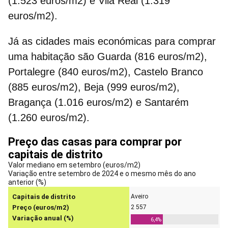
(1.523 euros/m2) e Vila Real (1.319
euros/m2).
Já as cidades mais económicas para
comprar
uma habitação
são Guarda (816 euros/m2),
Portalegre (840 euros/m2), Castelo Branco
(885 euros/m2), Beja (999 euros/m2),
Bragança (1.016 euros/m2) e Santarém
(1.260 euros/m2).