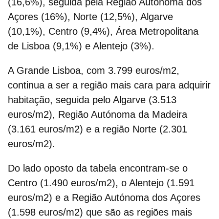
(16,6%), seguida pela Região Autónoma dos
Açores (16%), Norte (12,5%), Algarve
(10,1%), Centro (9,4%), Área Metropolitana
de Lisboa (9,1%) e Alentejo (3%).
A Grande Lisboa, com 3.799 euros/m2,
continua a ser a região mais cara para
adquirir
habitação
, seguida pelo Algarve (3.513
euros/m2), Região Autónoma da Madeira
(3.161 euros/m2) e a região Norte (2.301
euros/m2).
Do lado oposto da tabela encontram-se o
Centro (1.490 euros/m2), o Alentejo (1.591
euros/m2) e a Região Autónoma dos Açores
(1.598 euros/m2) que são as
regiões mais