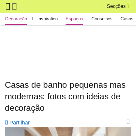
Skip to main content
Secções
Main navigation
Decoração
Inspiration
Espaços
Conselhos
Casas 
Casas de banho pequenas mas
modernas: fotos com ideias de
decoração
Partilhar