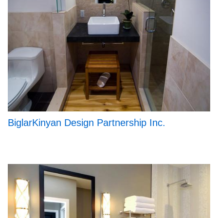
BiglarKinyan Design Partnership Inc.