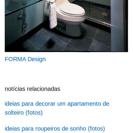
FORMA Design
notícias relacionadas
ideias para decorar um apartamento de
solteiro (fotos)
ideias para roupeiros de sonho (fotos)