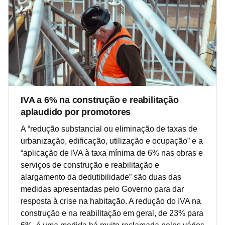
IVA a 6% na construção e reabilitação
aplaudido por promotores
A “redução substancial ou eliminação de taxas de
urbanização, edificação, utilização e ocupação” e a
“aplicação de IVA à taxa mínima de 6% nas obras e
serviços de construção e reabilitação e
alargamento da dedutibilidade” são duas das
medidas apresentadas pelo Governo para dar
resposta à crise na habitação. A redução do IVA na
construção e na reabilitação em geral, de 23% para