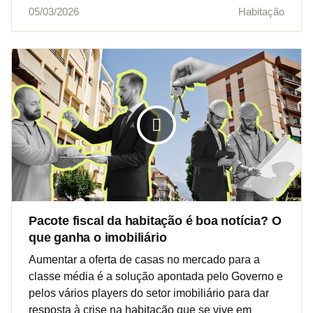
05/03/2026
Habitação
Pacote fiscal da habitação é boa notícia? O
que ganha o imobiliário
Aumentar a oferta de casas no mercado para a
classe média é a solução apontada pelo Governo e
pelos vários players do setor imobiliário para dar
resposta à crise na habitação que se vive em