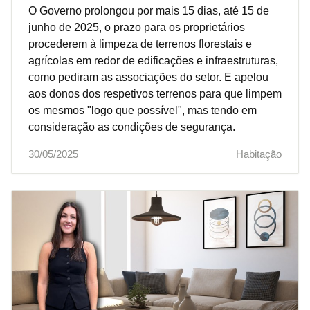
O Governo prolongou por mais 15 dias, até 15 de
junho de 2025, o prazo para os proprietários
procederem à limpeza de terrenos florestais e
agrícolas em redor de edificações e infraestruturas,
como pediram as associações do setor. E apelou
aos donos dos respetivos terrenos para que limpem
os mesmos "logo que possível", mas tendo em
consideração as condições de segurança.
30/05/2025
Habitação