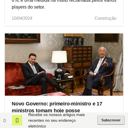
6%, é uma medida há muito reclamada pelos vários
players do setor.
10/04/2024
Construção
Novo Governo: primeiro-ministro e 17
ministros tomam hoje posse
Recebe os nossos artigos mais
O primeiro-ministro, Luís Montenegro, e os 17
recentes no seu endereço
Subscrever
eletrónico
ministros do XXIV Governo Constitucional tomam