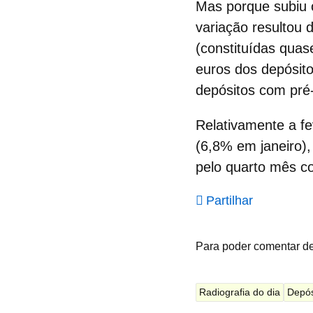
Mas porque subiu 
variação resultou 
(constituídas quas
euros dos
depósit
depósitos com pré-
Relativamente a fe
(6,8% em janeiro),
pelo quarto mês co
Partilhar
Para poder comentar d
Radiografia do dia
Depós