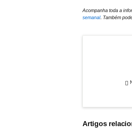
Acompanha toda a infor
semanal
.
Também podes
Artigos relaci