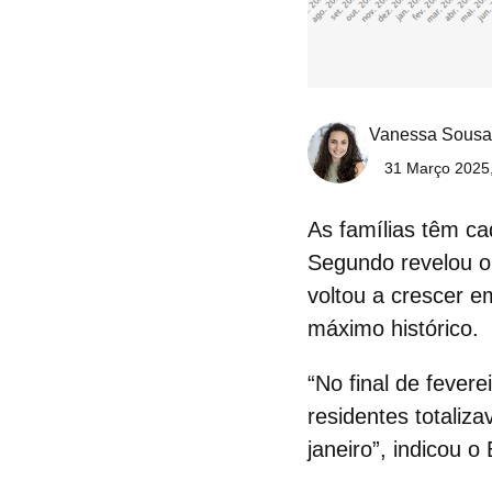
Vanessa Sousa
31 Março 2025,
As famílias têm c
Segundo revelou o 
voltou a crescer e
máximo histórico.
“No final de fever
residentes totaliz
janeiro”, indicou 