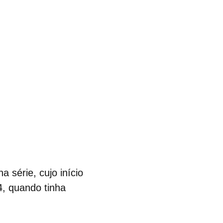
a série, cujo início
, quando tinha