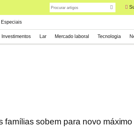
Su
Especiais
Investimentos
Lar
Mercado laboral
Tecnologia
N
s famílias sobem para novo máximo 