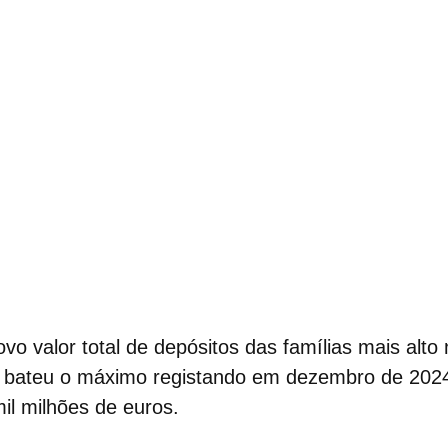
o valor total de
depósitos das famílias
mais alto n
 bateu o máximo registando em dezembro de 2024
mil milhões de euros.