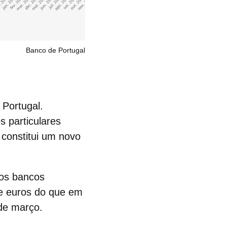
Banco de Portugal
 Portugal.
s particulares
 constitui um novo
os bancos
de euros do que em
 de março.