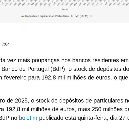
 7:04
ada vez mais
poupanças
nos bancos residentes em
Banco de Portugal (BdP), o stock de depósitos do
m fevereiro para 192,8 mil milhões de euros, o que
eiro de 2025, o stock de
depósitos de particulares
n
ava 192,8 mil milhões de euros, mais 250 milhões 
o BdP no
boletim
publicado esta quinta-feira, dia 27