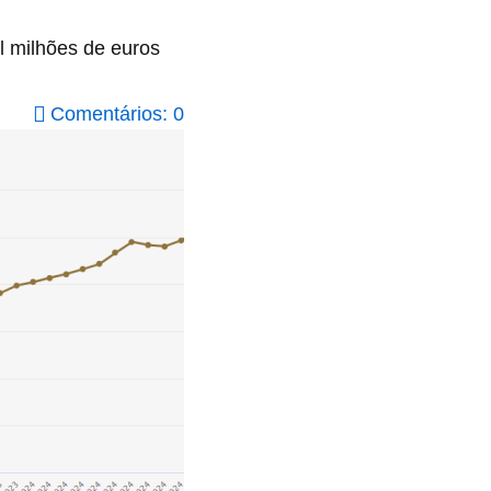
l milhões de euros
Comentários: 0