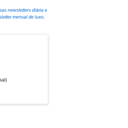
sas newsletters diária e
letter mensal de luxo
.
sal)