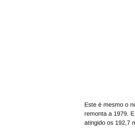
Este é mesmo o nov
remonta a 1979. E
atingido os 192,7 