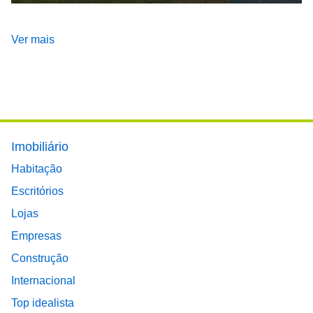
Ver mais
Footer main menu
Imobiliário
Habitação
Escritórios
Lojas
Empresas
Construção
Internacional
Top idealista