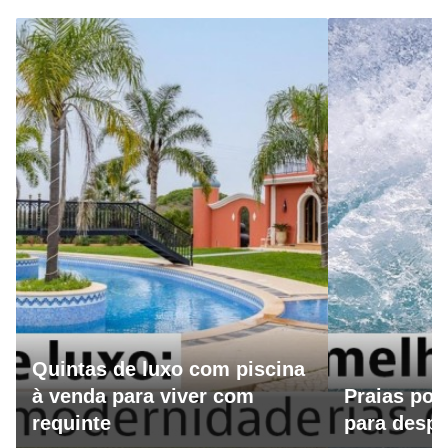
Quintas de luxo com piscina
à venda para viver com
Praias por
requinte
para despo