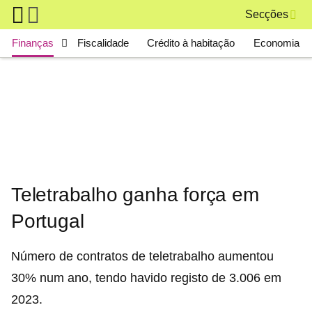
Skip to main content
Secções
Main navigation
Finanças
Fiscalidade
Crédito à habitação
Economia
Teletrabalho ganha força em
Portugal
Número de contratos de teletrabalho aumentou
30% num ano, tendo havido registo de 3.006 em
2023.