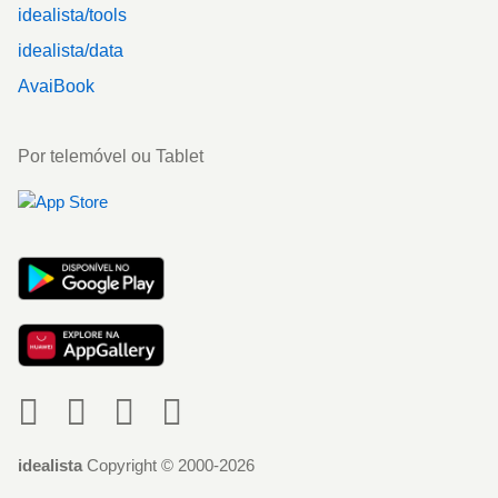
idealista/tools
idealista/data
AvaiBook
Por telemóvel ou Tablet
Social
idealista
Copyright © 2000-2026