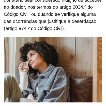
donatário seja considerado indigno de suceder
ao doador, nos termos do artigo 2034.º do
Código Civil, ou quando se verifique alguma
das ocorrências que justifique a deserdação
(artigo 974.º do Código Civil).