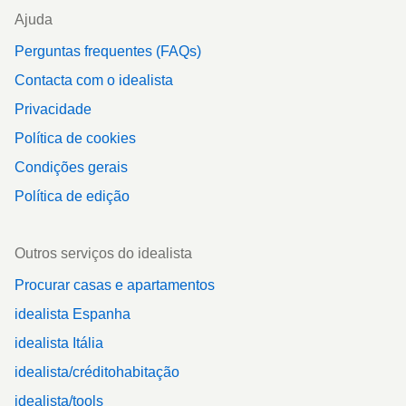
Ajuda
Perguntas frequentes (FAQs)
Contacta com o idealista
Privacidade
Política de cookies
Condições gerais
Política de edição
Outros serviços do idealista
Procurar casas e apartamentos
idealista Espanha
idealista Itália
idealista/créditohabitação
idealista/tools