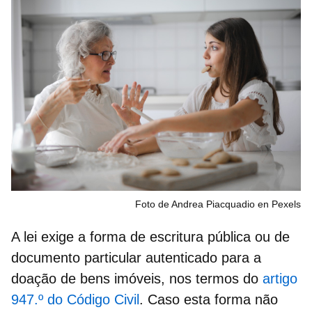
Foto de Andrea Piacquadio en Pexels
A lei exige a forma de
escritura pública
ou de
documento particular autenticado
para a
doação de bens imóveis, nos termos do
artigo
947.º do Código Civil
. Caso esta forma não