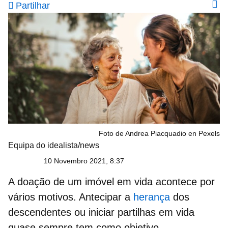
Partilhar
Foto de Andrea Piacquadio en Pexels
Equipa do idealista/news
10 Novembro 2021, 8:37
A
doação de um imóvel em vida
acontece por
vários motivos. Antecipar a
herança
dos
descendentes ou iniciar
partilhas em vida
quase sempre tem como objetivo