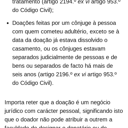
tratamento (artigo 2194.º
ex vi
artigo 953.º
do Código Civil);
Doações feitas por um cônjuge à pessoa
com quem cometeu adultério, exceto se à
data da doação já estava dissolvido o
casamento, ou os cônjuges estavam
separados judicialmente de pessoas e de
bens ou separados de facto há mais de
seis anos (artigo 2196.º
ex vi
artigo 953.º
do Código Civil).
Importa reter que a doação é um negócio
jurídico com
carácter pessoal
, significando isto
que o doador não pode atribuir a outrem a
faculdade de designar o donatário ou de