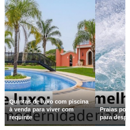
Quintas de luxo com piscina
à venda para viver com
Praias por
requinte
para despo