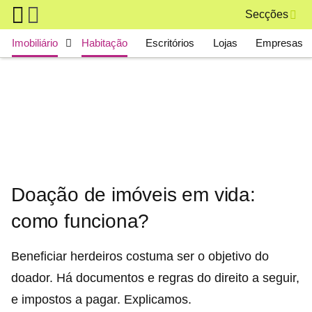
Skip to main content
Secções
Main navigation
Imobiliário
Habitação
Escritórios
Lojas
Empresas
Doação de imóveis em vida:
como funciona?
Beneficiar herdeiros costuma ser o objetivo do
doador. Há documentos e regras do direito a seguir,
e impostos a pagar. Explicamos.