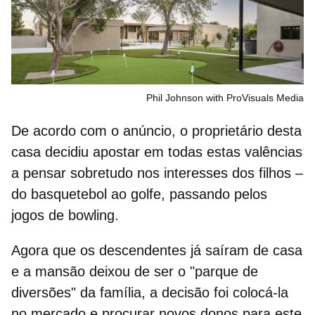
Phil Johnson with ProVisuals Media
De acordo com o anúncio, o proprietário desta
casa decidiu apostar em todas estas valências
a pensar sobretudo nos
interesses dos filhos
–
do basquetebol ao golfe, passando pelos
jogos de bowling.
Agora que os descendentes já saíram de casa
e a mansão deixou de ser o "parque de
diversões" da família, a decisão foi colocá‑la
no mercado e procurar novos donos para este