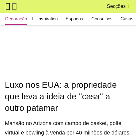
Skip to main content
Secções
Main navigation
Decoração
Inspiration
Espaços
Conselhos
Casas 
Luxo nos EUA: a propriedade
que leva a ideia de "casa" a
outro patamar
Mansão no Arizona com campo de basket, golfe
virtual e bowling à venda por 40 milhões de dólares.