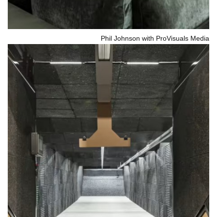
Phil Johnson with ProVisuals Media