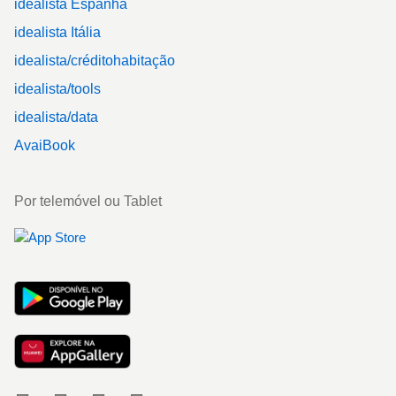
idealista Espanha
idealista Itália
idealista/créditohabitação
idealista/tools
idealista/data
AvaiBook
Por telemóvel ou Tablet