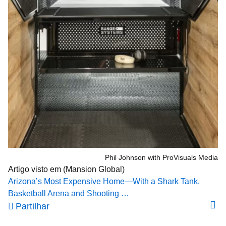
Phil Johnson with ProVisuals Media
Artigo visto em (Mansion Global)
Arizona’s Most Expensive Home—With a Shark Tank,
Basketball Arena and Shooting …
Partilhar