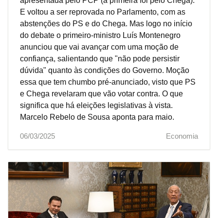
apresentada pelo PCP (a primeira foi pelo Chega).
E voltou a ser reprovada no Parlamento, com as
abstenções do PS e do Chega. Mas logo no início
do debate o primeiro-ministro Luís Montenegro
anunciou que vai avançar com uma moção de
confiança, salientando que "não pode persistir
dúvida" quanto às condições do Governo. Moção
essa que tem chumbo pré-anunciado, visto que PS
e Chega revelaram que vão votar contra. O que
significa que há eleições legislativas à vista.
Marcelo Rebelo de Sousa aponta para maio.
06/03/2025
Economia