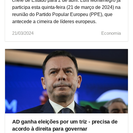
chefe de Estado para 2 de abril. Luís Montenegro já
participa esta quinta-feira (21 de março de 2024) na
reunião do Partido Popular Europeu (PPE), que
antecede a cimeira de líderes europeus.
21/03/2024
Economia
AD ganha eleições por um triz - precisa de
acordo à direita para governar