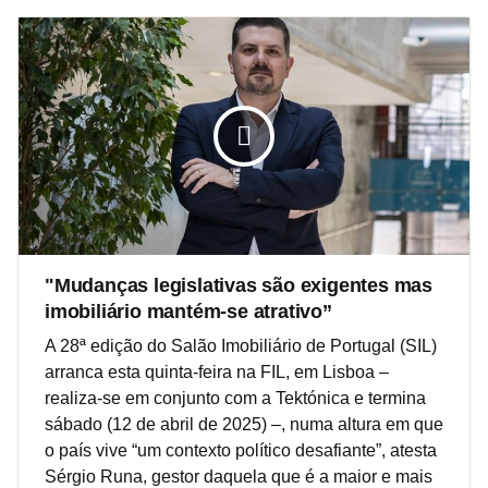
"Mudanças legislativas são exigentes mas
imobiliário mantém-se atrativo”
A 28ª edição do Salão Imobiliário de Portugal (SIL)
arranca esta quinta-feira na FIL, em Lisboa –
realiza-se em conjunto com a Tektónica e termina
sábado (12 de abril de 2025) –, numa altura em que
o país vive “um contexto político desafiante”, atesta
Sérgio Runa, gestor daquela que é a maior e mais