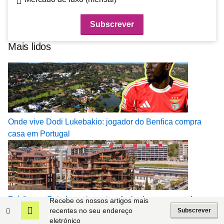
Mais lidos
Onde vive Dodi Lukebakio: jogador do Benfica compra
casa em Portugal
Prédio em Coimbra reinventa a fachada com varandas e
Recebe os nossos artigos mais
recentes no seu endereço
jardins suspensos
Subscrever
eletrónico