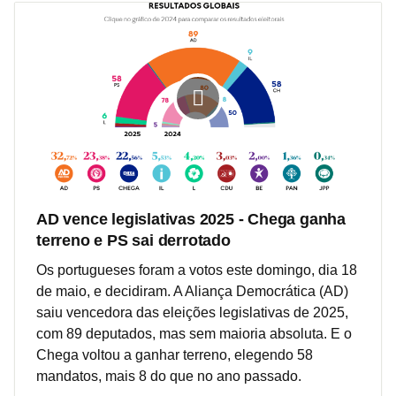
AD vence legislativas 2025 - Chega ganha
terreno e PS sai derrotado
Os portugueses foram a votos este domingo, dia 18
de maio, e decidiram. A Aliança Democrática (AD)
saiu vencedora das eleições legislativas de 2025,
com 89 deputados, mas sem maioria absoluta. E o
Chega voltou a ganhar terreno, elegendo 58
mandatos, mais 8 do que no ano passado.