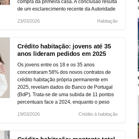
compra da primeira casa. A conclusão resulta
de um esclarecimento recente da Autoridade
Tributária (AT), emitido numa informação
23/03/2026
Habitação
vinculativa, sobre o regime criado pelo
Decreto-Lei n.º 48-A/2024, conhecido como
"IMT Jovem".
Crédito habitação: jovens até 35
anos lideram pedidos em 2025
Os jovens entre os 18 e os 35 anos
concentraram 58% dos novos contratos de
crédito habitação própria permanente em
2025, revelam dados do Banco de Portugal
(BdP). Trata‑se de uma subida de 11 pontos
percentuais face a 2024, enquanto o peso
dos estrangeiros no crédito habitação
19/03/2026
Crédito à habitação
praticamente duplicou em cinco anos. O BdP
refere que, em 2025, foram celebrados "mais
de 105 mil contratos de crédito habitação