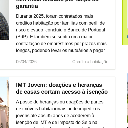
garantia
Durante 2025, foram contratados mais
créditos habitação por famílias com perfil de
risco elevado, concluiu o Banco de Portugal
(BdP). E também se sentiu uma maior
contratação de empréstimos por prazos mais
longos, podendo levar os mutuários a pagar
prestações durante a reforma.
06/04/2026
Crédito à habitação
IMT Jovem: doações e heranças
de casas cortam acesso à isenção
A posse de heranças ou doações de partes
de imóveis habitacionais pode impedir os
jovens até aos 35 anos de acederem à
isenção de IMT e de Imposto do Selo na