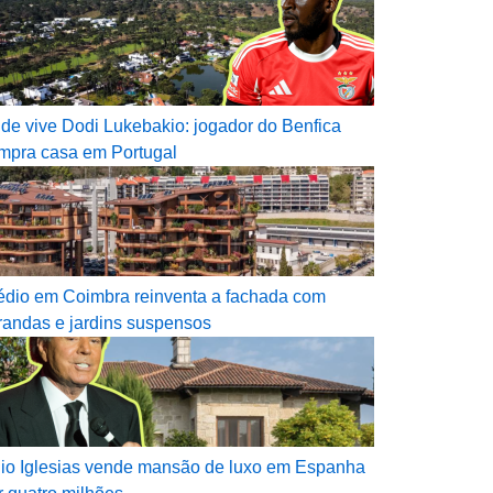
de vive Dodi Lukebakio: jogador do Benfica
mpra casa em Portugal
édio em Coimbra reinventa a fachada com
randas e jardins suspensos
lio Iglesias vende mansão de luxo em Espanha