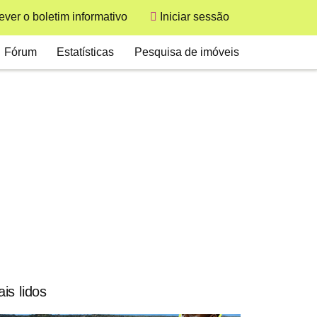
User
ver o boletim informativo
Iniciar sessão
Secondary
Fórum
Estatísticas
Pesquisa de imóveis
is lidos