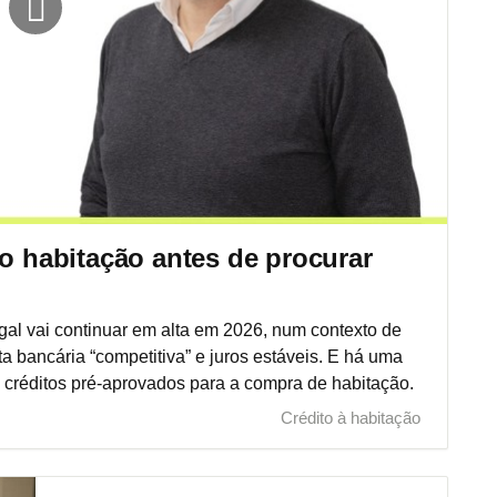
to habitação antes de procurar
gal vai continuar em alta em 2026, num contexto de
ta bancária “competitiva” e juros estáveis. E há uma
s créditos pré-aprovados para a compra de habitação.
Crédito à habitação