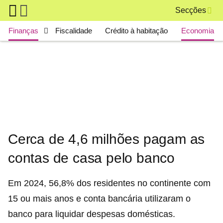
Skip to main content
Secções
Main navigation
Finanças
Fiscalidade
Crédito à habitação
Economia
Cerca de 4,6 milhões pagam as
contas de casa pelo banco
Em 2024, 56,8% dos residentes no continente com
15 ou mais anos e conta bancária utilizaram o
banco para liquidar despesas domésticas.