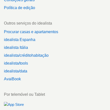
Política de edição
Outros serviços do idealista
Procurar casas e apartamentos
idealista Espanha
idealista Itália
idealista/créditohabitação
idealista/tools
idealista/data
AvaiBook
Por telemóvel ou Tablet