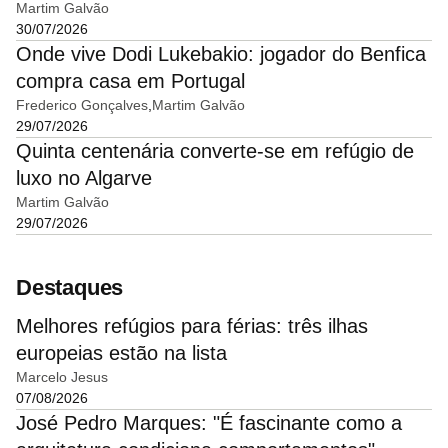
Martim Galvão
30/07/2026
Onde vive Dodi Lukebakio: jogador do Benfica
compra casa em Portugal
Frederico Gonçalves
Martim Galvão
29/07/2026
Quinta centenária converte-se em refúgio de
luxo no Algarve
Martim Galvão
29/07/2026
Destaques
Melhores refúgios para férias: três ilhas
europeias estão na lista
Marcelo Jesus
07/08/2026
José Pedro Marques: "É fascinante como a