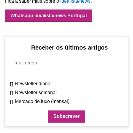
Fica a saber mais sobre o
idealista/news
.
Whatsapp idealista/news Portugal
Receber os últimos artigos
Teu correio
Newsletter diária
Newsletter semanal
Mercado de luxo (mensal)