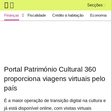
Skip to main content
Secções
Main navigation
Finanças
Fiscalidade
Crédito à habitação
Economia
Portal Património Cultural 360
proporciona viagens virtuais pelo
país
É a maior operação de transição digital na cultura e
já está disponível online, com visitas virtuais