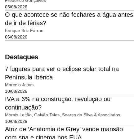
Frederico Gonçalves
05/08/2026
O que acontece se não fechares a água antes
de ir de férias?
Enrique Briz Farran
06/08/2026
Destaques
7 lugares para ver o eclipse solar total na
Península Ibérica
Marcelo Jesus
10/08/2026
IVA a 6% na construção: revolução ou
continuação?
Morais Leitão, Galvão Teles, Soares da Silva & Associados
10/08/2026
Atriz de ‘Anatomia de Grey’ vende mansão
com spa e cinema nos EUA