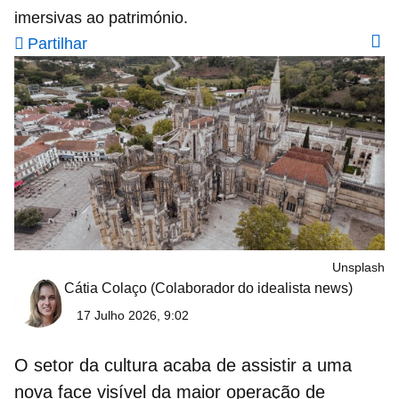
imersivas ao património.
Partilhar
Unsplash
Cátia Colaço
(Colaborador do idealista news)
17 Julho 2026, 9:02
O setor da cultura acaba de assistir a uma
nova face visível da maior operação de