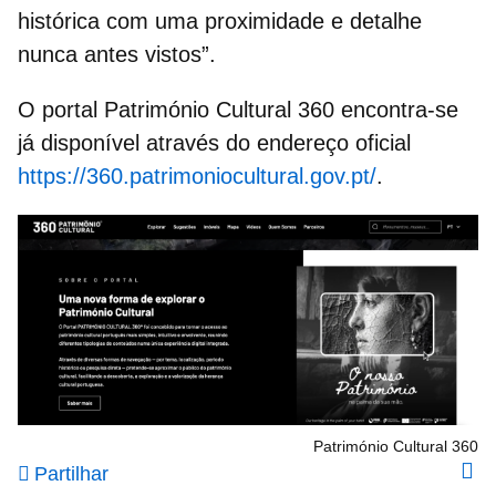
histórica
com uma proximidade e detalhe
nunca antes vistos”.
O portal Património Cultural 360 encontra-se
já disponível através do
endereço oficial
https://360.patrimoniocultural.gov.pt/
.
Património Cultural 360
Partilhar