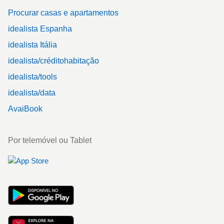
Procurar casas e apartamentos
idealista Espanha
idealista Itália
idealista/créditohabitação
idealista/tools
idealista/data
AvaiBook
Por telemóvel ou Tablet