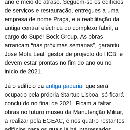
ano e meio de atraso. Seguem-se os edifícios
de serviços e restauração, entregues a uma
empresa de nome Praça, e a reabilitação da
antiga central eléctrica do complexo fabril, a
cargo do Super Bock Group. As obras
arrancam “nas próximas semanas”, garantiu
José Mota Leal, gestor de projecto do HCB, e
devem estar prontas no fim do ano ou no
início de 2021.
Já o
edifício da
antiga padaria
, que será
ocupado pela própria Startup Lisboa, só ficará
concluído no final de 2021.
Ficam a faltar
obras no futuro museu da Manutenção Militar,
a realizar pela EGEAC, e nos quatro restantes
edifícios para os quais já há interessados –