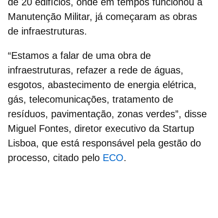
de
20 edifícios
, onde em tempos funcionou a
Manutenção Militar, já começaram as obras
de infraestruturas.
“Estamos a falar de uma obra de
infraestruturas, refazer a rede de águas,
esgotos, abastecimento de energia elétrica,
gás, telecomunicações, tratamento de
resíduos, pavimentação, zonas verdes”, disse
Miguel Fontes
, diretor executivo da Startup
Lisboa, que está responsável pela gestão do
processo, citado pelo
ECO
.