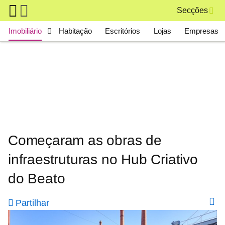
Skip to main content
Secções
Main navigation
Imobiliário
Habitação
Escritórios
Lojas
Empresas
Começaram as obras de
infraestruturas no Hub Criativo
do Beato
Partilhar