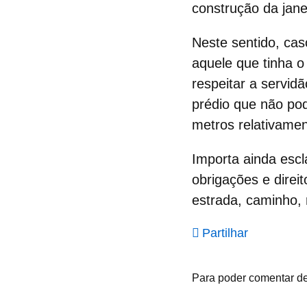
construção da jane
Neste sentido, cas
aquele que tinha o 
respeitar a servidã
prédio que não po
metros relativament
Importa ainda esc
obrigações e direi
estrada, caminho,
Partilhar
Para poder comentar d