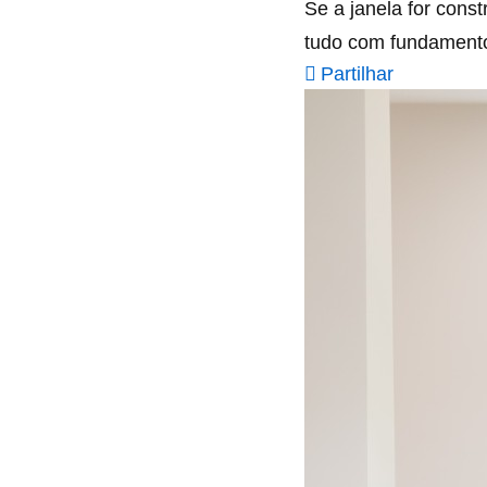
Se a janela for cons
tudo com fundamento
Partilhar