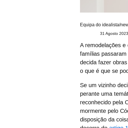
Equipa do idealista/ne
31 Agosto 2023
A remodelações e
famílias passaram 
decida fazer
obras 
o que é que se po
Se um vizinho deci
perante uma temáti
reconhecido pela Co
mormente pelo Códi
disposição da cois