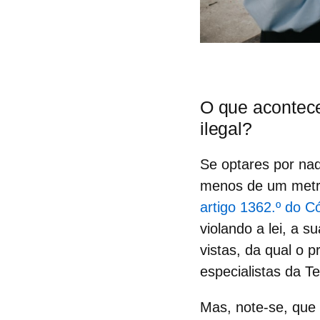
O que acontece
ilegal?
Se optares por na
menos de um metro
artigo 1362.º do Có
violando a lei, a 
vistas,
da qual o pr
especialistas da T
Mas, note-se, que 