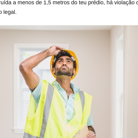
truída a menos de 1,5 metros do teu prédio, há violação 
 legal.