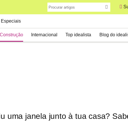
Su
Especiais
Construção
Internacional
Top idealista
Blog do ideali
iu uma janela junto à tua casa? Sab