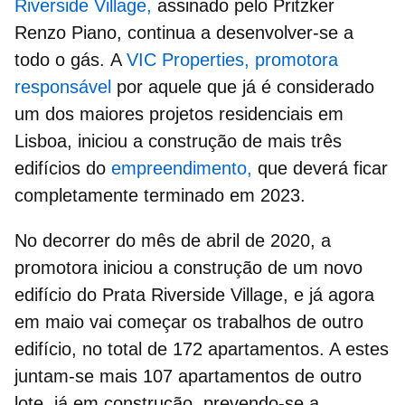
Riverside Village,
assinado pelo Pritzker
Renzo Piano,
continua a desenvolver-se a
todo o gás.
A
VIC Properties, promotora
responsável
por aquele que já é considerado
um dos maiores projetos residenciais em
Lisboa,
iniciou a construção de mais três
edifícios
do
empreendimento,
que deverá ficar
completamente terminado em 2023.
No decorrer do
mês de abril de 2020,
a
promotora iniciou a construção de um novo
edifício do Prata Riverside Village, e já
agora
em maio
vai começar os trabalhos de outro
edifício, no total de 172 apartamentos. A estes
juntam-se mais 107 apartamentos de outro
lote, já em construção, prevendo-se a