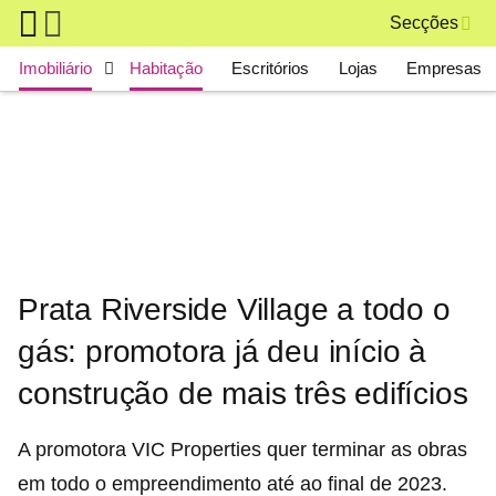
Skip to main content
Secções
Main navigation
Imobiliário
Habitação
Escritórios
Lojas
Empresas
Prata Riverside Village a todo o
gás: promotora já deu início à
construção de mais três edifícios
A promotora VIC Properties quer terminar as obras
em todo o empreendimento até ao final de 2023.