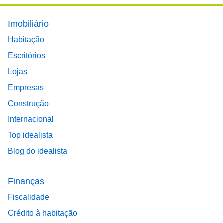
Footer main menu
Imobiliário
Habitação
Escritórios
Lojas
Empresas
Construção
Internacional
Top idealista
Blog do idealista
Finanças
Fiscalidade
Crédito à habitação