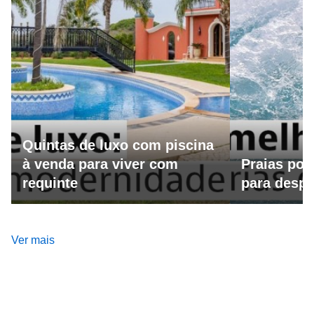
Quintas de luxo com piscina
à venda para viver com
Praias por
requinte
para despo
Ver mais