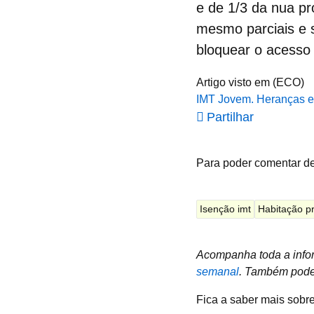
e de 1/3 da nua pr
mesmo parciais e 
bloquear o acesso
Artigo visto em (ECO)
IMT Jovem. Heranças e
Partilhar
Para poder comentar d
Isenção imt
Habitação pr
Acompanha toda a infor
semanal
.
Também podes
Fica a saber mais sobr