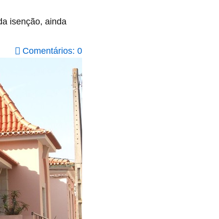
a isenção, ainda
Comentários: 0