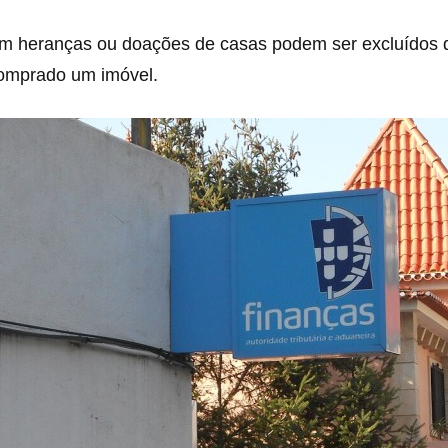
om heranças ou doações de casas podem ser excluídos d
omprado um imóvel.