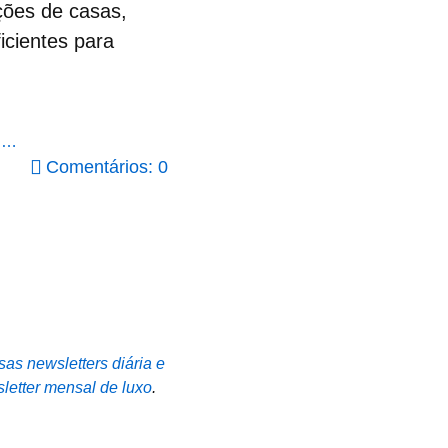
ções de casas,
icientes para
e …
Comentários: 0
sas newsletters diária e
letter mensal de luxo
.