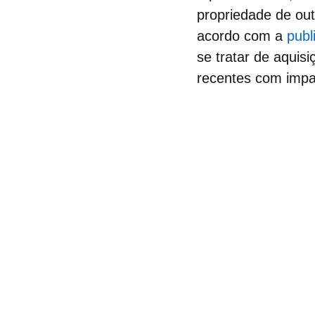
propriedade de ou
acordo com a
publ
se tratar de aquis
recentes com impac