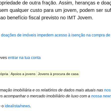
opriedade de outra fração. Assim, heranças e doa
sem qualquer custo para um jovem, podem ser suf
 ao
benefício fiscal
previsto no IMT Jovem.
 doações de imóveis impedem acesso à isenção na compra d
eves
entrar na tua conta
ópria
Apoios a jovens
Jovens à procura de casa
mação imobiliária e os relatórios de dados mais atuais nas
nos
 acompanhar o mercado imobiliário de luxo com a
nossa news
e o
idealista/news
.