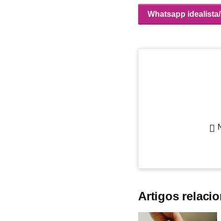
Whatsapp idealista
Artigos relaci