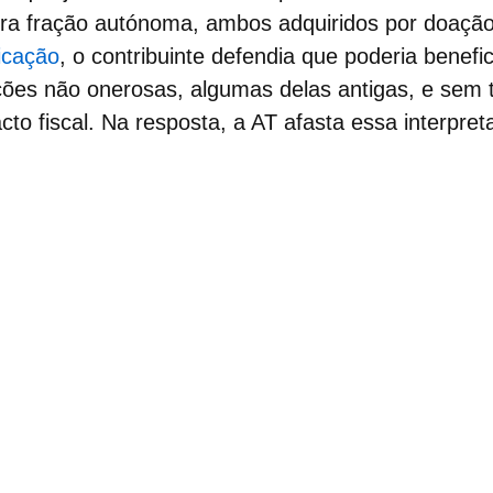
tra fração autónoma, ambos adquiridos por doação
icação
, o contribuinte defendia que poderia benefi
ições não onerosas, algumas delas antigas, e sem
to fiscal. Na resposta, a AT afasta essa interpre