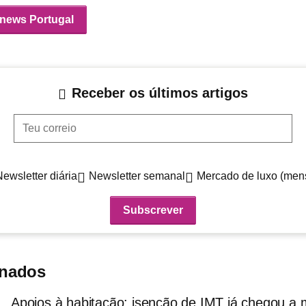
/news Portugal
Receber os últimos artigos
Teu correio
Newsletter diária
Newsletter semanal
Mercado de luxo (men
onados
Apoios à habitação: isenção de IMT já chegou a 