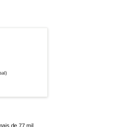
sal)
mais de 77 mil