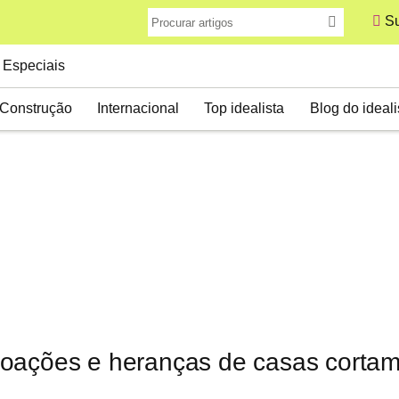
Su
Especiais
Construção
Internacional
Top idealista
Blog do ideali
oações e heranças de casas cortam