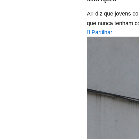
AT diz que jovens c
que nunca tenham c
Partilhar