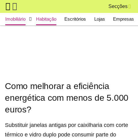
Skip to main content
Secções
Main navigation
Imobiliário
Habitação
Escritórios
Lojas
Empresas
Como melhorar a eficiência
energética com menos de 5.000
euros?
Substituir janelas antigas por caixilharia com corte
térmico e vidro duplo pode consumir parte do