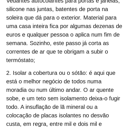
Vedantes autocolantes para portas e janelas,
silicone nas juntas, batentes de porta na
soleira que dá para o exterior. Material para
uma casa inteira fica por algumas dezenas de
euros e qualquer pessoa o aplica num fim de
semana. Sozinho, este passo já corta as
correntes de ar que te obrigam a subir o
termóstato;
Isolar a cobertura ou o sótão
:
é aqui que
está o melhor negócio de todos numa
moradia ou num último andar. O ar quente
sobe, e um teto sem isolamento deixa-o fugir
todo. A insuflação de lã mineral ou a
colocação de placas isolantes no desvão
custa, em regra, entre mil e dois mil e