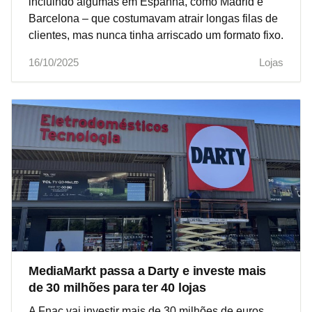
incluindo algumas em Espanha, como Madrid e
Barcelona – que costumavam atrair longas filas de
clientes, mas nunca tinha arriscado um formato fixo.
16/10/2025
Lojas
MediaMarkt passa a Darty e investe mais
de 30 milhões para ter 40 lojas
A Fnac vai investir mais de 30 milhões de euros