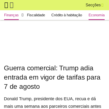
Skip to main content
Secções
Main navigation
Finanças
Fiscalidade
Crédito à habitação
Economia
Guerra comercial: Trump adia
entrada em vigor de tarifas para
7 de agosto
Donald Trump, presidente dos EUA, recua e dá
mais uma semana aos parceiros comerciais antes