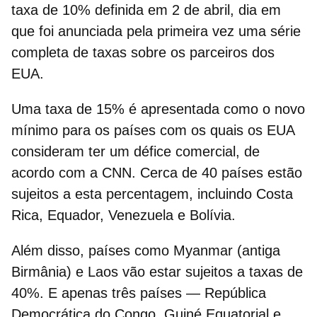
taxa de 10%
definida em 2 de abril, dia em
que foi anunciada pela primeira vez uma série
completa de taxas sobre os parceiros dos
EUA.
Uma
taxa de 15%
é apresentada como o novo
mínimo para os países com os quais os EUA
consideram ter um défice comercial, de
acordo com a CNN. Cerca de 40 países estão
sujeitos a esta percentagem, incluindo Costa
Rica, Equador, Venezuela e Bolívia.
Além disso, países como Myanmar (antiga
Birmânia) e Laos vão estar sujeitos a
taxas de
40%
. E apenas três países — República
Democrática do Congo, Guiné Equatorial e