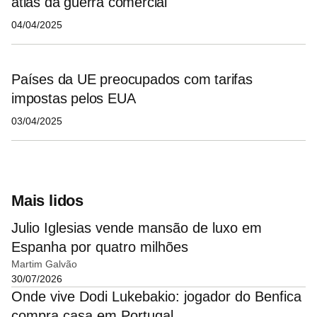
atlas da guerra comercial
04/04/2025
Países da UE preocupados com tarifas
impostas pelos EUA
03/04/2025
Mais lidos
Julio Iglesias vende mansão de luxo em
Espanha por quatro milhões
Martim Galvão
30/07/2026
Onde vive Dodi Lukebakio: jogador do Benfica
compra casa em Portugal