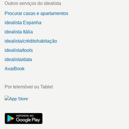
Outros serviços do idealista
Procurar casas e apartamentos
idealista Espanha
idealista Itália
idealista/créditohabitação
idealista/tools
idealista/data
AvaiBook
Por telemóvel ou Tablet