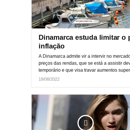
Dinamarca estuda limitar o
inflação
A Dinamarca admite vir a intervir no merca
preços das rendas, que se está a assistir dev
temporário e que visa travar aumentos super
18/08/2022