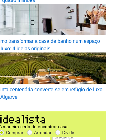
r quatro milhões
mo transformar a casa de banho num espaço
 luxo: 4 ideias originais
inta centenária converte-se em refúgio de luxo
 Algarve