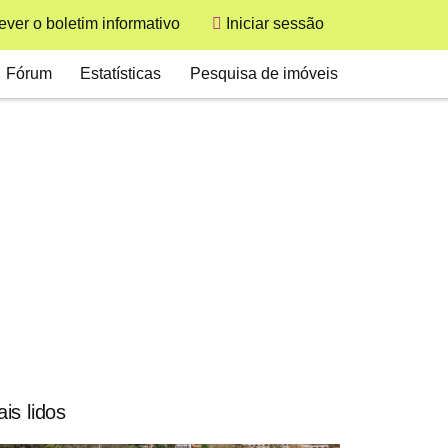
User
ver o boletim informativo
Iniciar sessão
Secondary
Fórum
Estatísticas
Pesquisa de imóveis
is lidos