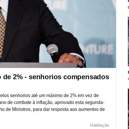
o de 2% - senhorios compensados
pelos senhorios até um máximo de 2% em vez de
ano de combate à inflação, aprovado esta segunda-
ho de Ministros, para dar resposta aos aumentos de
Habitação