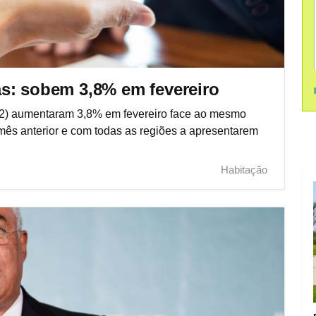
s: sobem 3,8% em fevereiro
m2) aumentaram 3,8% em fevereiro face ao mesmo
ês anterior e com todas as regiões a apresentarem
Habitação