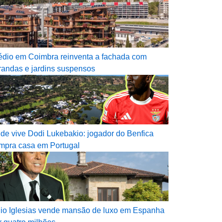
édio em Coimbra reinventa a fachada com
randas e jardins suspensos
de vive Dodi Lukebakio: jogador do Benfica
mpra casa em Portugal
lio Iglesias vende mansão de luxo em Espanha