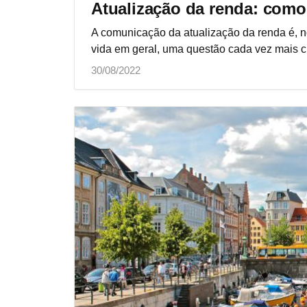
Atualização da renda: como
A comunicação da atualização da renda é, no
vida em geral, uma questão cada vez mais cr
30/08/2022