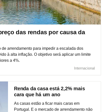
 preço das rendas por causa da
do de arrendamento para impedir a escalada dos
ido à alta inflação. O objetivo será aplicar um limite
iores a 4%.
Internacional
Renda da casa está 2,2% mais
cara que há um ano
As casas estão a ficar mais caras em
Portugal. E o mercado de arrendamento não