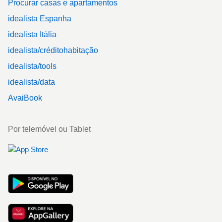
Procurar casas e apartamentos
idealista Espanha
idealista Itália
idealista/créditohabitação
idealista/tools
idealista/data
AvaiBook
Por telemóvel ou Tablet