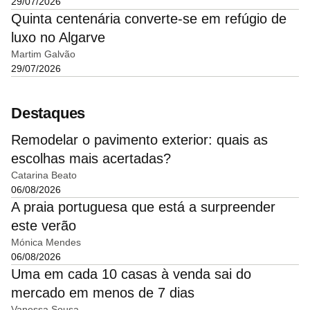
29/07/2026
Quinta centenária converte-se em refúgio de
luxo no Algarve
Martim Galvão
29/07/2026
Destaques
Remodelar o pavimento exterior: quais as
escolhas mais acertadas?
Catarina Beato
06/08/2026
A praia portuguesa que está a surpreender
este verão
Mónica Mendes
06/08/2026
Uma em cada 10 casas à venda sai do
mercado em menos de 7 dias
Vanessa Sousa