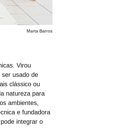
Marta Barros
icas. Virou
o ser usado de
ais clássico ou
da natureza para
aos ambientes,
écnica e fundadora
e pode
integrar o