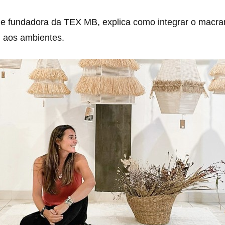
ã e fundadora da TEX MB, explica como integrar o macr
l aos ambientes.