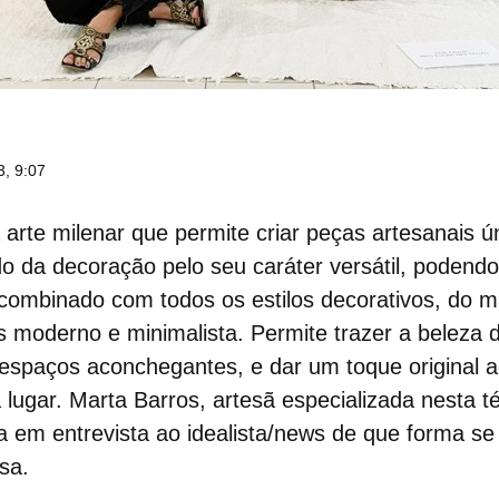
3, 9:07
arte milenar que permite criar peças artesanais ún
do da decoração
pelo seu caráter versátil, podend
 combinado com todos os
estilos decorativos
, do m
s moderno e minimalista. Permite trazer a beleza 
ar espaços aconchegantes, e dar um toque original 
lugar. Marta Barros, artesã especializada nesta t
a em entrevista ao idealista/news de que forma s
sa.