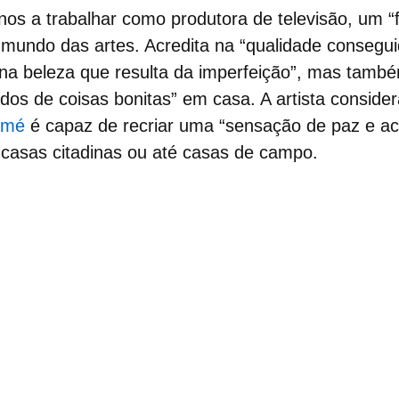
nos a trabalhar como produtora de televisão, um “f
mundo das artes. Acredita na “qualidade consegui
na beleza que resulta da imperfeição”, mas també
os de coisas bonitas” em casa. A artista conside
amé
é capaz de recriar uma “sensação de paz e ac
,
casas citadinas
ou até
casas de campo.