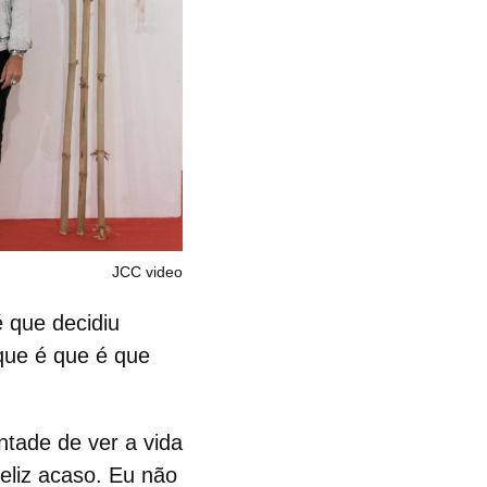
JCC video
 que decidiu
que é que é que
tade de ver a vida
eliz acaso. Eu não