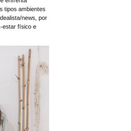
ue enfrenta
s tipos ambientes
dealista/news, por
estar físico e