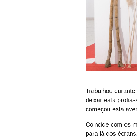
Trabalhou durante
deixar esta profi
começou esta ave
Coincide com os m
para lá dos écrans