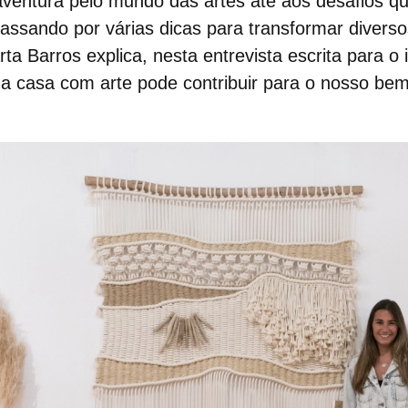
aventura pelo mundo das artes até aos desafios q
assando por várias dicas para transformar diverso
 Barros explica, nesta entrevista escrita para o i
 a casa com arte
pode contribuir para o nosso bem-