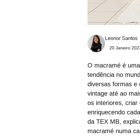
Leonor Santos
20 Janeiro 202
O
macramé
é uma 
tendência no mun
diversas formas e
vintage até ao mai
os interiores, cri
enriquecendo cada 
da TEX MB, explic
macramé numa ca