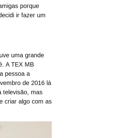
amigas porque
ecidi ir fazer um
Houve uma grande
é
. A TEX MB
ra pessoa a
novembro de 2016 lá
a televisão, mas
e criar algo com as