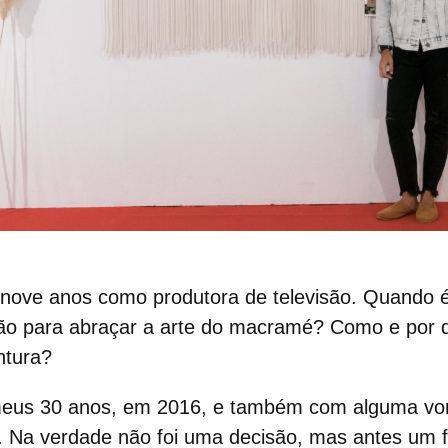
 nove anos como produtora de televisão. Quando é
ssão para abraçar a arte do macramé? Como e por 
ntura?
eus 30 anos, em 2016, e também com alguma von
. Na verdade não foi uma decisão, mas antes um f