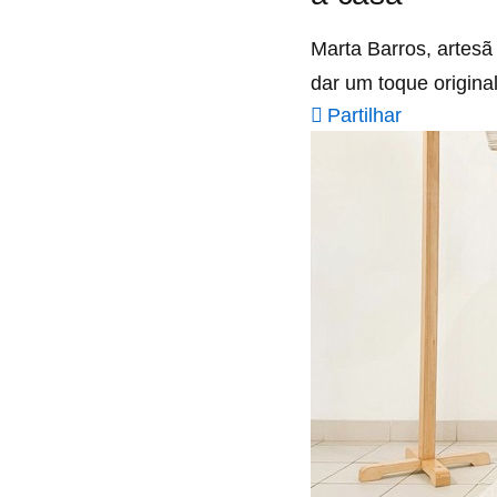
Marta Barros, artes
dar um toque origina
Partilhar