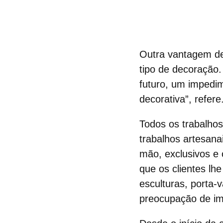
Outra vantagem 
tipo de decoração.
futuro, um impedi
decorativa”, refere
Todos os trabalho
trabalhos artesanai
mão, exclusivos e o
que os clientes lh
esculturas, porta-
preocupação de im