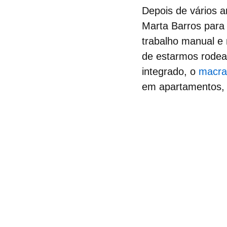
Depois de vários a
Marta Barros para 
trabalho manual e 
de estarmos rodead
integrado, o
macr
em
apartamentos