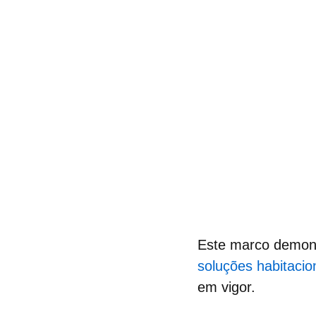
Este marco demonst
soluções habitacion
em vigor.