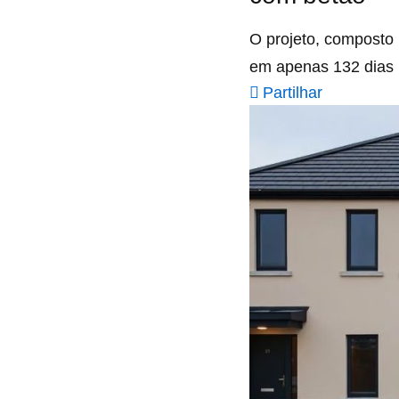
O projeto, composto 
em apenas 132 dias ú
Partilhar