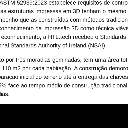
/ASTM 52939:2023 estabelece requisitos de contro
as estruturas impressas em 3D tenham o mesmo 
penho que as construídas com métodos tradiciona
reconhecimento da impressão 3D como técnica viáv
 reconhecimento, a HTL.tech recebeu o Standards 
onal Standards Authority of Ireland (NSAI)
.
to por três moradias geminadas, tem uma área tot
 110 m2 por cada
habitação
. A construção demor
paração inicial do terreno até à entrega das chave
5% face ao tempo médio de
construção
tradicional
ias.