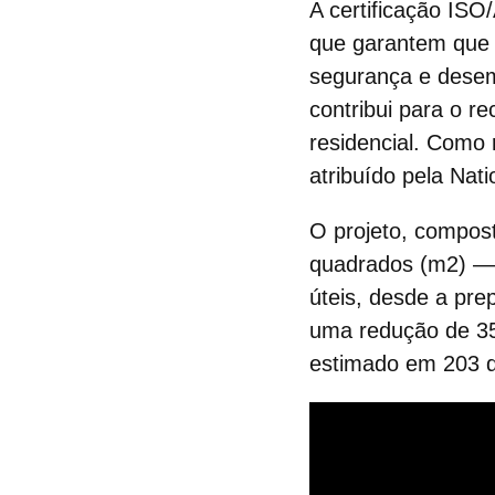
A certificação ISO
que garantem que 
segurança e desem
contribui para o 
residencial. Como
atribuído pela
Nati
O projeto, compos
quadrados (m2) —
úteis, desde a pre
uma redução de 3
estimado em 203 d