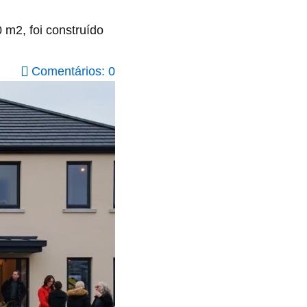
 m2, foi construído
Comentários: 0