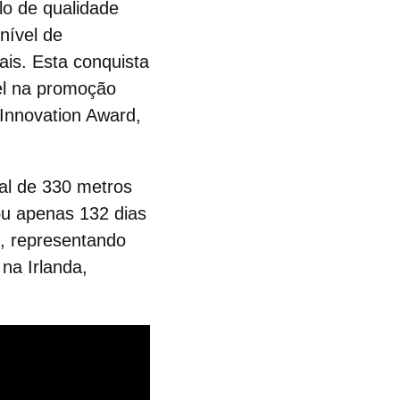
lo de qualidade
nível de
is. Esta conquista
el na promoção
Innovation Award,
al de 330 metros
ou apenas 132 dias
s, representando
 na Irlanda,