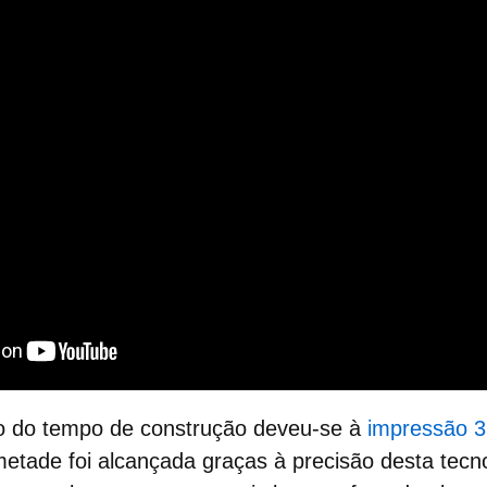
 do tempo de construção deveu-se à
impressão 
etade foi alcançada graças à precisão desta tecno