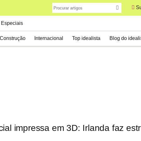
Su
Especiais
Construção
Internacional
Top idealista
Blog do ideali
ial impressa em 3D: Irlanda faz est