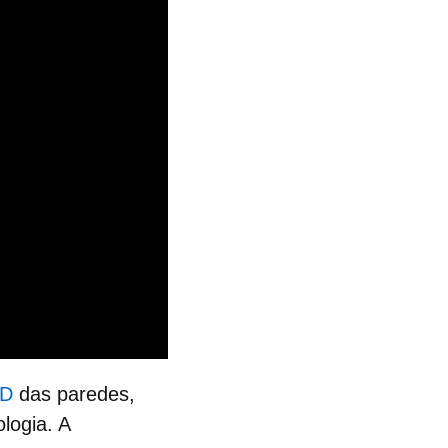
3D
das paredes,
logia. A