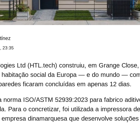
tínez
, 23:35
ogies Ltd (HTL.tech) construiu, em Grange Close, 
habitação social
da Europa — e do mundo — com
paredes ficaram concluídas em apenas 12 dias.
a norma ISO/ASTM 52939:2023 para fabrico aditiv
da. Para o concretizar, foi utilizada a impressora 
mpresa dinamarquesa que desenvolve soluções