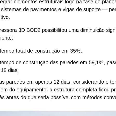
ntegrar elementos estruturais logo na fase de pl
, sistemas de pavimentos e vigas de suporte — per
tivo.
pressora 3D BOD2 possibilitou uma diminuição signi
mente:
tempo total de construção em 35%;
tempo de construção das paredes em 59,1%, pas
18 dias;
as paredes em apenas 12 dias, considerando o 
m do equipamento, a estrutura completa ficou pr
s antes do que seria possível com métodos conve