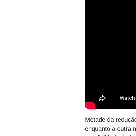
Metade da redução
enquanto a outra m