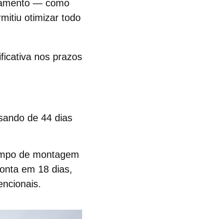
aneamento — como
mitiu otimizar todo
ficativa nos prazos
sando de 44 dias
tempo de montagem
onta em 18 dias,
ncionais.