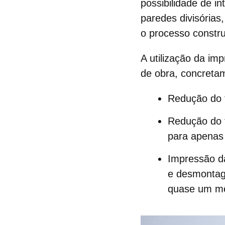
possibilidade de i
paredes divisórias
o processo constru
A utilização da im
de obra, concreta
Redução do 
Redução do 
para apenas 
Impressão d
e desmontage
quase um mê