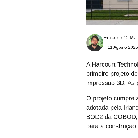
Eduardo G. Mar
11 Agosto 2025
A Harcourt Technol
primeiro projeto de
impressão 3D. As 
O projeto cumpre 
adotada pela Irlan
BOD2 da COBOD, e
para a construção.