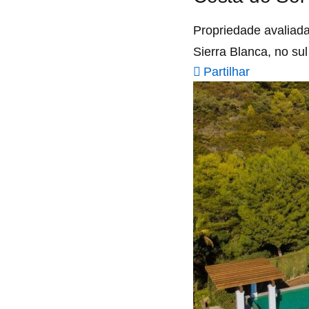
Propriedade avaliad
Sierra Blanca, no su
Partilhar