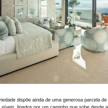
priedade dispõe ainda de uma generosa parcela de
is níveis, ligados por um caminho que sobe desde a