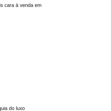
is cara à venda em
uia do luxo