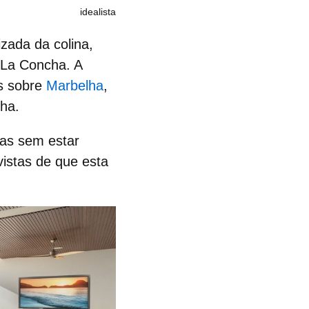
idealista
zada da colina,
 La Concha. A
as sobre
Marbelha
,
ha.
 mas sem estar
istas de que esta