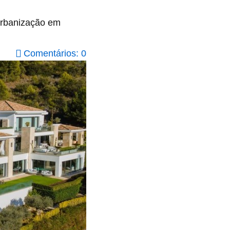
urbanização em
Comentários: 0