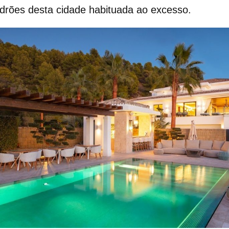
rões desta cidade habituada ao excesso.