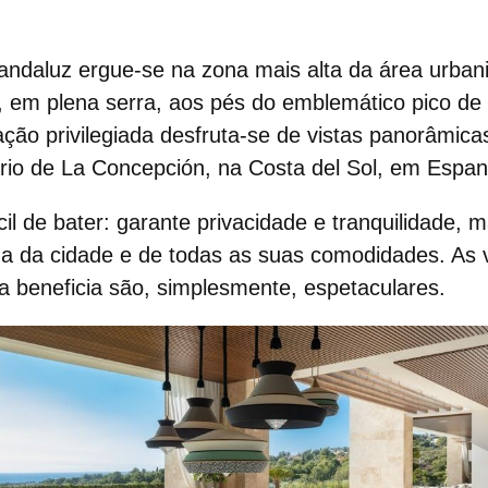
o andaluz
ergue‑se na zona mais alta da área urbani
, em plena serra, aos pés do emblemático pico de
ização privilegiada desfruta‑se de vistas panorâmic
ório de La Concepción, na
Costa del Sol
, em Espan
ícil de bater: garante privacidade e tranquilidade,
a da cidade e de todas as suas comodidades. As v
va beneficia são, simplesmente, espetaculares.