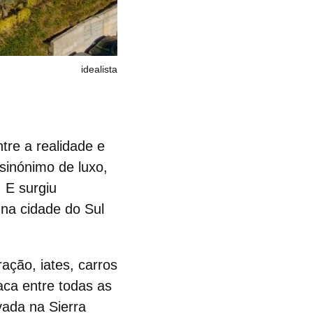
idealista
tre a realidade e
sinónimo de luxo,
. E surgiu
na cidade do Sul
ação, iates, carros
aca entre todas as
vada na Sierra