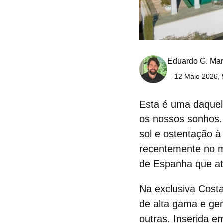
Eduardo G. Mar
12 Maio 2026, 
Esta é uma daque
os nossos sonhos. 
sol e ostentação à
recentemente no m
de Espanha que atr
Na exclusiva Costa
de alta gama e gen
outras. Inserida 