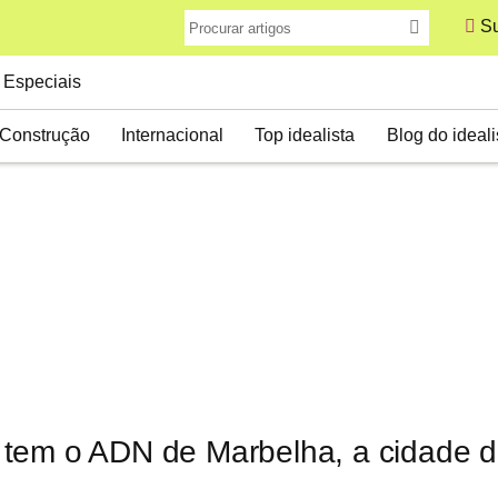
Su
Especiais
Construção
Internacional
Top idealista
Blog do ideali
tem o ADN de Marbelha, a cidade d