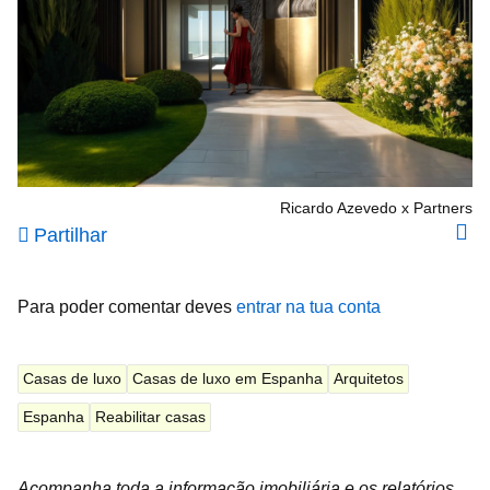
Ricardo Azevedo x Partners
Partilhar
Para poder comentar deves
entrar na tua conta
Casas de luxo
Casas de luxo em Espanha
Arquitetos
Espanha
Reabilitar casas
Acompanha toda a informação imobiliária e os relatórios