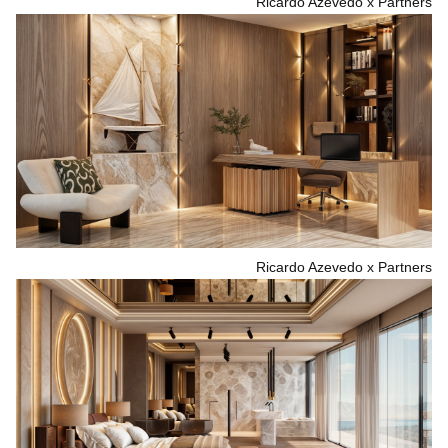
Ricardo Azevedo x Partners
Ricardo Azevedo x Partners