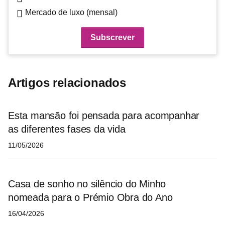
Mercado de luxo (mensal)
Artigos relacionados
Esta mansão foi pensada para acompanhar
as diferentes fases da vida
11/05/2026
Casa de sonho no silêncio do Minho
nomeada para o Prémio Obra do Ano
16/04/2026