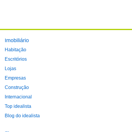
Footer main menu
Imobiliário
Habitação
Escritórios
Lojas
Empresas
Construção
Internacional
Top idealista
Blog do idealista