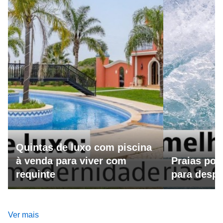
Quintas de luxo com piscina
à venda para viver com
Praias por
requinte
para despo
Ver mais