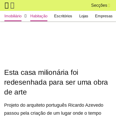
Skip to main content
Secções
Main navigation
Imobiliário
Habitação
Escritórios
Lojas
Empresas
Esta casa milionária foi
redesenhada para ser uma obra
de arte
Projeto do arquiteto português Ricardo Azevedo
passou pela criação de um lugar onde o tempo