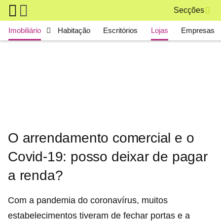
Skip to main content
Secções
Main navigation
Imobiliário
Habitação
Escritórios
Lojas
Empresas
O arrendamento comercial e o
Covid-19: posso deixar de pagar
a renda?
Com a pandemia do coronavírus, muitos
estabelecimentos tiveram de fechar portas e a