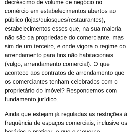
decréscimo de volume de negócio no
comércio
em estabelecimentos abertos ao
público (lojas/quiosques/restaurantes),
estabelecimentos esses que, na sua
maioria,
não são da propriedade do comerciante,
mas
sim de um terceiro, e onde vigora o regime do
arrendamento para fins não habitacionais
(vulgo,
arrendamento comercial
). O que
acontece aos contratos de arrendamento que
os comerciantes tenham celebrados com o
proprietário do imóvel? Respondemos com
fundamento jurídico.
Ainda que estejam já reguladas as restrições à
frequência de espaços comerciais, inclusive os
horários a praticar, e que o Governo