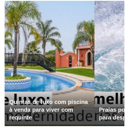
Quintas de luxo com piscina
à venda para viver com
Praias por
requinte
para despo