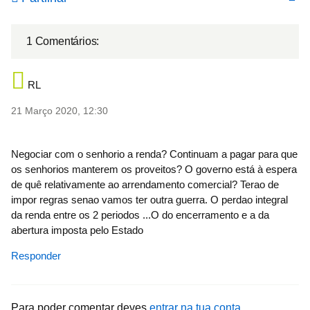
1 Comentários:
RL
21 Março 2020, 12:30
Negociar com o senhorio a renda? Continuam a pagar para que
os senhorios manterem os proveitos? O governo está à espera
de quê relativamente ao arrendamento comercial? Terao de
impor regras senao vamos ter outra guerra. O perdao integral
da renda entre os 2 periodos ...O do encerramento e a da
abertura imposta pelo Estado
Responder
Para poder comentar deves
entrar na tua conta