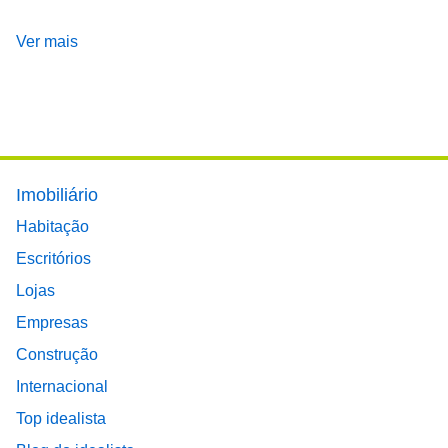
Ver mais
Footer main menu
Imobiliário
Habitação
Escritórios
Lojas
Empresas
Construção
Internacional
Top idealista