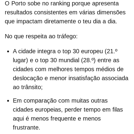
O Porto sobe no ranking porque apresenta
resultados consistentes em várias dimensões
que impactam diretamente o teu dia a dia.
No q
ue respeita ao
tráfego
:
A cidade integra o top 30 europeu (21.º
lugar) e o top 30 mundial (28.º) entre as
cidades com
melhores tempos médios de
deslocação
e
menor insatisfação associada
ao trânsito;
Em comparação com muitas outras
cidades europeias
, perder tempo em filas
aqui é menos frequente e menos
frustrante.