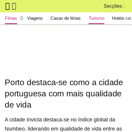
Skip to main content
Secções
Main navigation
Férias
Viagens
Casas de férias
Turismo
Hotéis co
Porto destaca-se como a cidade
portuguesa com mais qualidade
de vida
A cidade Invicta destaca-se no índice global da
Numbeo, liderando em qualidade de vida entre as