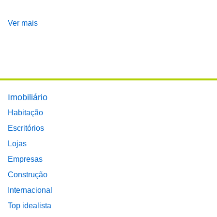
Ver mais
Footer main menu
Imobiliário
Habitação
Escritórios
Lojas
Empresas
Construção
Internacional
Top idealista