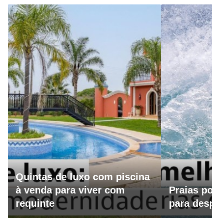
Quintas de luxo com piscina
à venda para viver com
Praias por
requinte
para despo