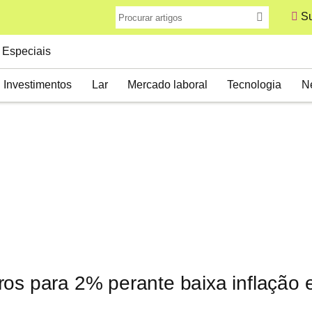
Su
Especiais
Investimentos
Lar
Mercado laboral
Tecnologia
N
os para 2% perante baixa inflação e