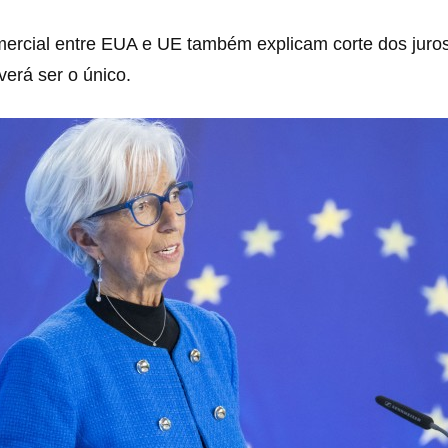
mercial entre EUA e UE também explicam corte dos jur
erá ser o único.