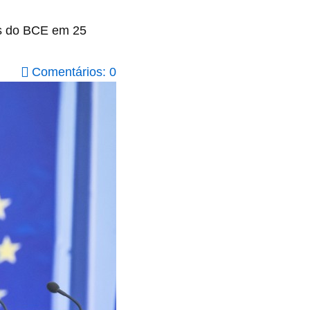
os do BCE em 25
Comentários: 0