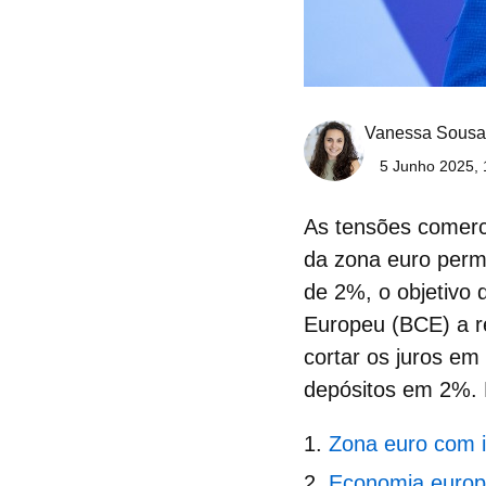
Vanessa Sousa
5 Junho 2025, 
As tensões comerc
da zona euro
perma
de 2%, o objetivo 
Europeu (BCE) a re
cortar os juros
em 2
depósitos em 2%. E
Zona euro com i
Economia europe