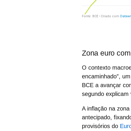
Zona euro com 
O contexto macroe
encaminhado”, um 
BCE a avançar com 
segundo explicam v
A
inflação na zon
antecipado, fixan
provisórios do
Euro