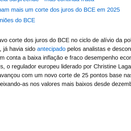
ipam mais um corte dos juros do BCE em 2025
uniões do BCE
tavo
corte dos juros do BCE
no ciclo de alívio da po
, já havia sido
antecipado
pelos analistas e desco
m conta a baixa inflação e fraco desempenho ec
, o regulador europeu liderado por Christine Lag
 avançou com um novo corte de 25 pontos base na
deixando-as nos valores mais baixos
desde dezemb