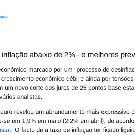
inflação abaixo de 2% - e melhores pre
conómico marcado por um “processo de desinflac
crescimento económico débil e ainda por
tensões
um novo corte dos juros de 25 pontos base esta q
ários analistas.
a euro
revelou um abrandamento mais expressivo d
do-se em 1,9% em maio (2,2% em abril), de acord
stat.
O facto de a taxa de inflação ter ficado lige