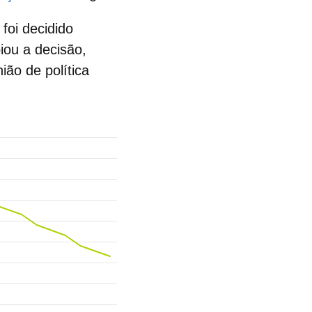
 foi decidido
ou a decisão,
ião de política