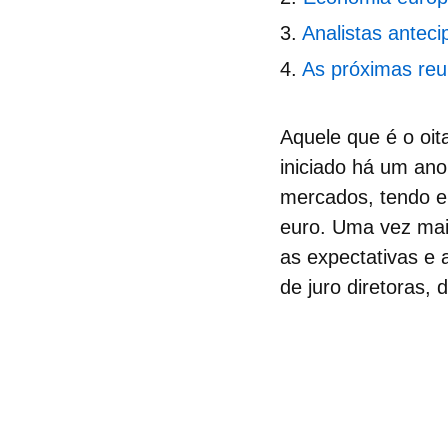
Analistas antec
As próximas re
Aquele que é o oi
iniciado há um ano
mercados, tendo e
euro. Uma vez mais
as expectativas e
de juro diretoras
, 