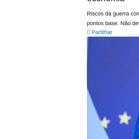
Riscos da guerra co
pontos base. Não dev
Partilhar