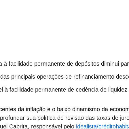
a à facilidade permanente de
depósitos
diminui pa
 das principais operações de
refinanciamento
desc
el à facilidade permanente de cedência de liquidez
ecentes da
inflação
e o baixo dinamismo da econom
rofundar sua política de revisão das taxas de juro
guel Cabrita, responsável pelo
idealista/créditohabi