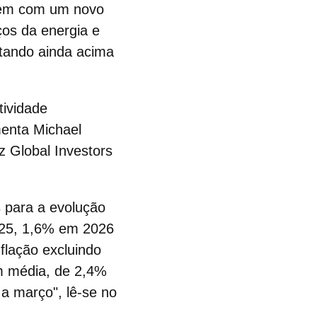
arem com um novo
ços da energia e
tando ainda acima
tividade
menta Michael
z Global Investors
 para a evolução
25, 1,6% em 2026
flação excluindo
em média, de 2,4%
a março", lê-se no