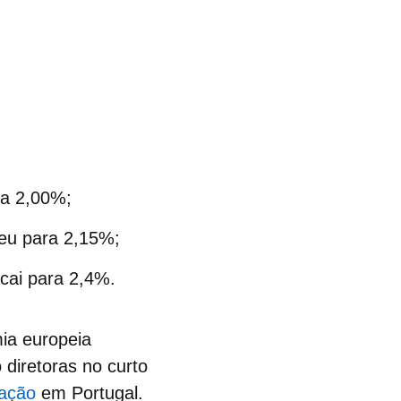
ra 2,00%;
eu para 2,15%;
 cai para 2,4%.
ia europeia
 diretoras no curto
tação
em Portugal.