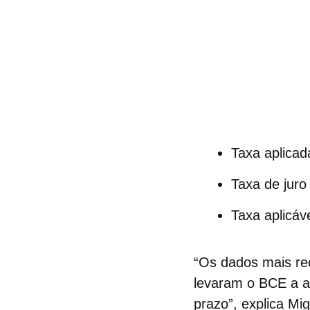
Taxa aplicad
Taxa de juro
Taxa aplicáv
“Os dados mais r
levaram o BCE a ap
prazo”, explica Mi