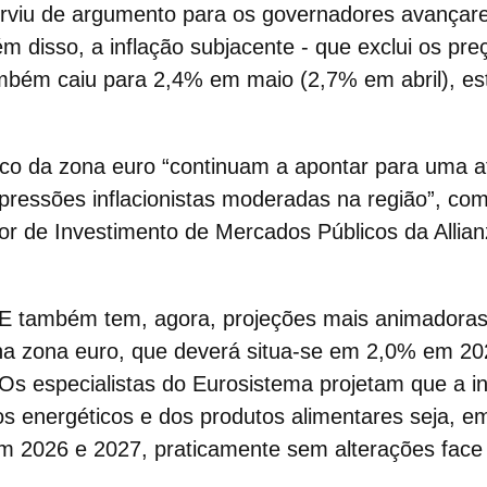
erviu de argumento para os governadores avanç
lém disso, a
inflação subjacente
- que exclui os pre
ambém caiu para 2,4% em maio (2,7% em abril), es
co da zona euro “continuam a apontar para uma
a
 pressões inflacionistas moderadas na região”, co
tor de Investimento de Mercados Públicos da Allian
CE
também tem, agora, projeções mais animadoras
 na zona euro, que deverá situa-se em
2,0% em 20
s especialistas do Eurosistema projetam que a in
os energéticos e dos produtos alimentares seja, 
 2026 e 2027, praticamente sem alterações face 