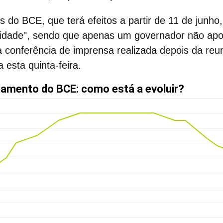
os do BCE,
que terá efeitos a partir de 11 de junho,
idade", sendo que apenas um governador não apoi
 conferência de imprensa realizada depois da reun
 esta quinta-feira.