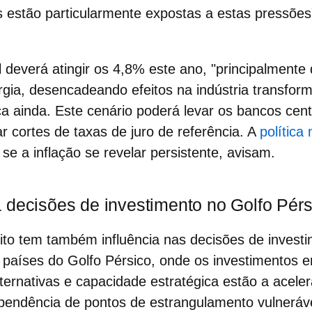
 estão particularmente expostas a estas pressões
l
deverá atingir os 4,8% este ano, "principalment
gia, desencadeando efeitos na indústria transfor
ica ainda. Este cenário poderá levar os bancos ce
ar cortes de taxas de juro de referência. A
política
se a inflação se revelar persistente, avisam.
 decisões de investimento no Golfo Pérs
lito tem também influência nas
decisões de invest
países do Golfo Pérsico, onde os investimentos em
lternativas e capacidade estratégica estão a acele
ependência de pontos de estrangulamento vulneráv