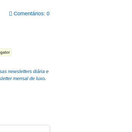
Comentários: 0
gator
sas newsletters diária e
letter mensal de luxo
.