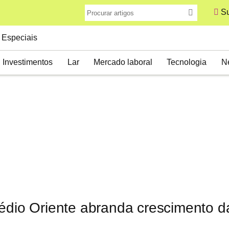
Su
Especiais
Investimentos
Lar
Mercado laboral
Tecnologia
N
Médio Oriente abranda crescimento 