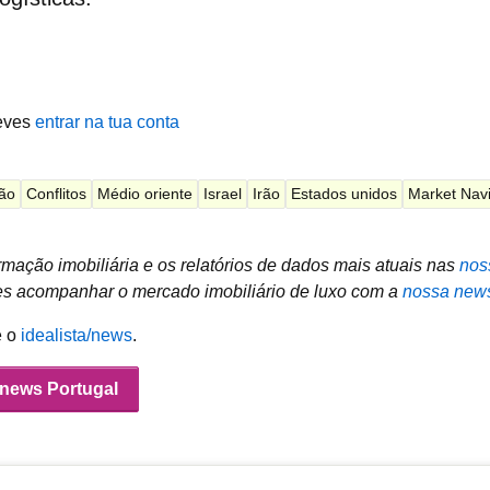
eves
entrar na tua conta
ção
Conflitos
Médio oriente
Israel
Irão
Estados unidos
Market Navi
mação imobiliária e os relatórios de dados mais atuais nas
nos
 acompanhar o mercado imobiliário de luxo com a
nossa news
e o
idealista/news
.
/news Portugal