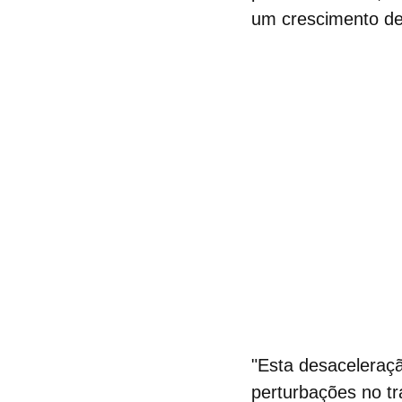
um crescimento de 
"Esta desaceleraç
perturbações no tr