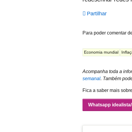
Partilhar
Para poder comentar d
Economia mundial
Infla
Acompanha toda a infor
semanal
.
Também podes
Fica a saber mais sobr
Whatsapp idealista