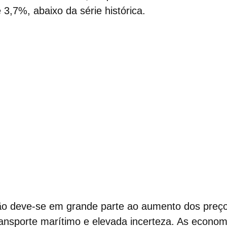
3,7%, abaixo da série histórica.
ão deve-se em grande parte ao
aumento dos preço
ansporte marítimo e elevada incerteza. As econom