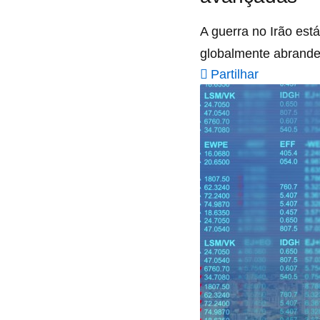
A guerra no Irão est
globalmente abrande
Partilhar