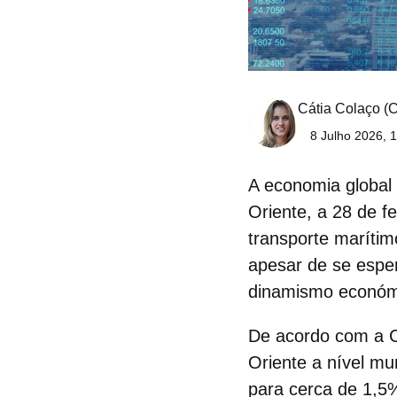
Cátia Colaço
(C
8 Julho 2026, 
A economia global 
Oriente
, a 28 de f
transporte marítim
apesar de se esper
dinamismo económi
De acordo com a C
Oriente a nível mu
para cerca de 1,5