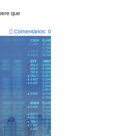
pere que
Comentários: 0