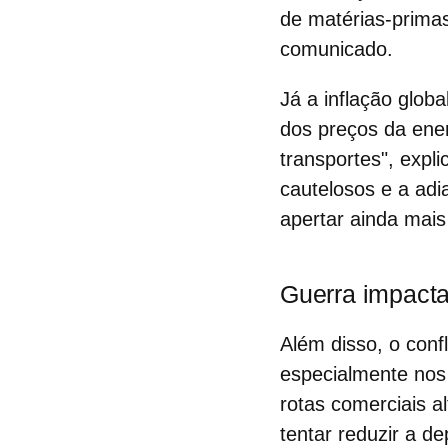
de matérias-primas
comunicado.
Já a
inflação globa
dos preços da ener
transportes", expl
cautelosos e a adi
apertar ainda mais 
Guerra impacta
Além disso, o conf
especialmente nos 
rotas comerciais a
tentar reduzir a d