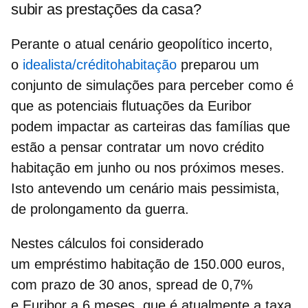
subir as prestações da casa?
Perante o atual cenário geopolítico incerto,
o
idealista/créditohabitação
preparou um
conjunto de simulações para perceber como é
que as potenciais flutuações da Euribor
podem impactar as carteiras das famílias que
estão a pensar contratar um
novo crédito
habitação
em junho ou nos próximos meses.
Isto antevendo um cenário mais pessimista,
de prolongamento da guerra.
Nestes cálculos foi considerado
um
empréstimo habitação
de 150.000 euros,
com prazo de 30 anos, spread de 0,7%
e Euribor a 6 meses, que é atualmente a taxa