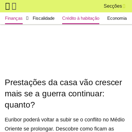
Skip to main content
Secções
Main navigation
Finanças
Fiscalidade
Crédito à habitação
Economia
Prestações da casa vão crescer
mais se a guerra continuar:
quanto?
Euribor poderá voltar a subir se o conflito no Médio
Oriente se prolongar. Descobre como ficam as