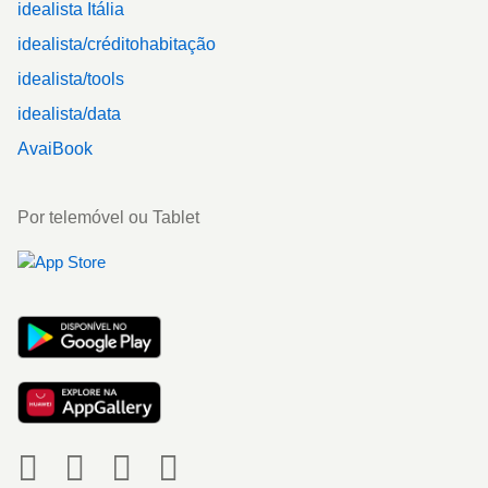
idealista Itália
idealista/créditohabitação
idealista/tools
idealista/data
AvaiBook
Por telemóvel ou Tablet
Social