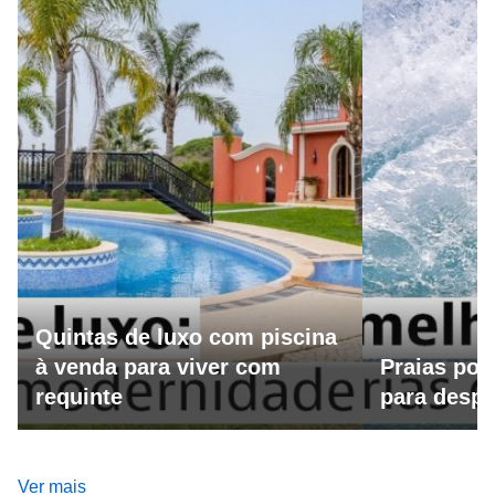
Quintas de luxo com piscina
à venda para viver com
Praias por
requinte
para despo
Ver mais