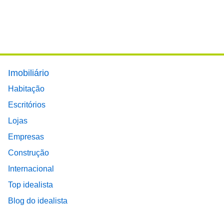
Footer main menu
Imobiliário
Habitação
Escritórios
Lojas
Empresas
Construção
Internacional
Top idealista
Blog do idealista