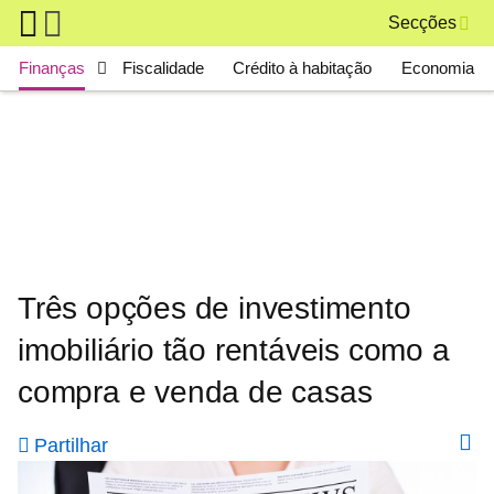
Skip to main content
Secções
Main navigation
Finanças
Fiscalidade
Crédito à habitação
Economia
Três opções de investimento
imobiliário tão rentáveis como a
compra e venda de casas
Partilhar