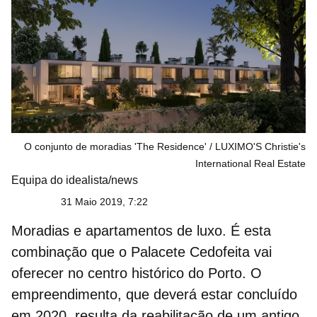
O conjunto de moradias 'The Residence'
LUXIMO'S Christie's
International Real Estate
Equipa do idealista/news
31 Maio 2019, 7:22
Moradias e apartamentos de luxo. É esta
combinação que o
Palacete Cedofeita
vai
oferecer no centro histórico do Porto. O
empreendimento, que deverá estar concluído
em 2020, resulta da
reabilitação
de um antigo