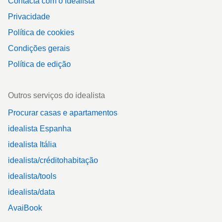
Contacta com o idealista
Privacidade
Política de cookies
Condições gerais
Política de edição
Outros serviços do idealista
Procurar casas e apartamentos
idealista Espanha
idealista Itália
idealista/créditohabitação
idealista/tools
idealista/data
AvaiBook