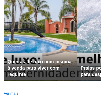
Quintas de luxo com piscina
à venda para viver com
Praias por
requinte
para despo
Ver mais