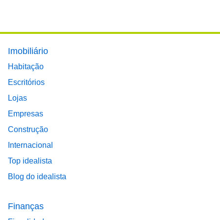
Footer main menu
Imobiliário
Habitação
Escritórios
Lojas
Empresas
Construção
Internacional
Top idealista
Blog do idealista
Finanças