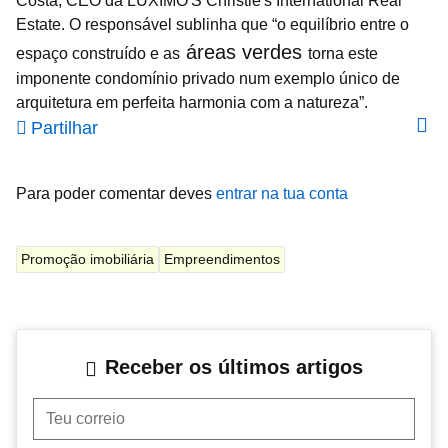
Costa, CEO da LUXIMO'S Christie's International Real
Estate. O responsável sublinha que “o equilíbrio entre o
áreas verdes
espaço construído e as
torna este
imponente condomínio privado num exemplo único de
arquitetura em perfeita harmonia com a natureza”.
Partilhar
Para poder comentar deves
entrar na tua conta
Promoção imobiliária
Empreendimentos
Receber os últimos artigos
Teu correio