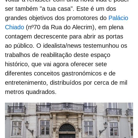
ser também "a tua casa".
Este é um dos
grandes objetivos dos promotores do
Palácio
Chiado
(
nº70 da Rua do Alecrim),
em plena
contagem decrescente para abrir as portas
ao público. O idealista/news testemunhou os
trabalhos de reabilitação deste espaço
histórico, que vai agora
oferecer sete
diferentes conceitos gastronómicos e de
entretenimento
, distribuídos por cerca de mil
metros quadrados.