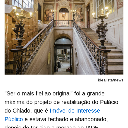
idealista/news
"Ser o mais fiel ao original" foi a grande
máxima do projeto de reabilitação do Palácio
do Chiado, que é
Imóvel de Interesse
Público
e estava fechado e abandonado,
depois de ter sido a morada do IADE -