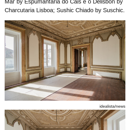
Mar by Espumantaria do Cais e o Delisbon by
Charcutaria Lisboa; Sushic Chiado by Suschic.
idealista/news