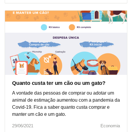
Quanto custa ter um cão ou um gato?
A vontade das pessoas de comprar ou adotar um
animal de estimação aumentou com a pandemia da
Covid-19. Fica a saber quanto custa comprar e
manter um cão e um gato.
29/06/2021
Economia