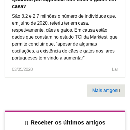
casa?
São 3,2 e 2,7 milhões o número de indivíduos que,
em julho de 2020, referiu ter em casa,
respetivamente, cães e gatos. Em causa estão
dados que constam no estudo TGI da Marktest, que
permite concluir que, “apesar de algumas
oscilações, a existência de cães e gatos nos lares
portugueses tem vindo a aumentar”.
03/09/2020
Lar
Pagination
Mais artigos
Next
Receber os últimos artigos