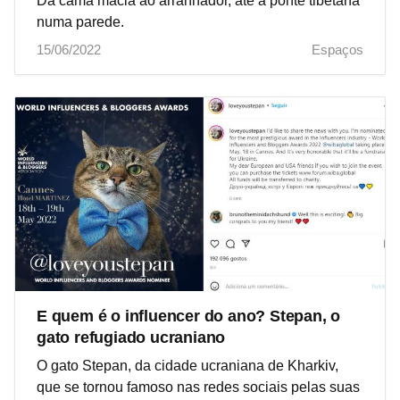
Da cama macia ao arranhador, até à ponte tibetana
numa parede.
15/06/2022
Espaços
E quem é o influencer do ano? Stepan, o
gato refugiado ucraniano
O gato Stepan, da cidade ucraniana de Kharkiv,
que se tornou famoso nas redes sociais pelas suas