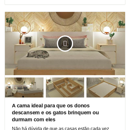
A cama ideal para que os donos
descansem e os gatos brinquem ou
durmam com eles
Não há dúvida de que as casas estão cada vez