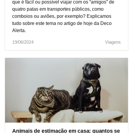
que é fácil ou possível viajar com os “amigos” de
quatro patas em transportes públicos, como
comboios ou aviões, por exemplo? Explicamos
tudo sobre este tema no artigo de hoje da Deco
Alerta.
19/06/2024
Viagens
Animais de estimação em casa: quantos se