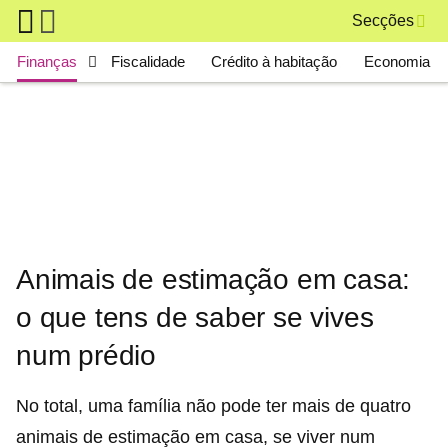
Skip to main content
Secções
Main navigation
Finanças
Fiscalidade
Crédito à habitação
Economia
Animais de estimação em casa:
o que tens de saber se vives
num prédio
No total, uma família não pode ter mais de quatro
animais de estimação em casa, se viver num