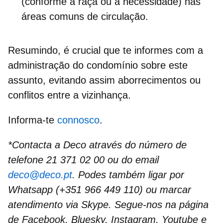
(conforme a raça ou a necessidade) nas
áreas comuns de circulação.
Resumindo, é crucial que te informes com a
administração do condomínio sobre este
assunto, evitando assim aborrecimentos ou
conflitos entre a vizinhança.
Informa-te
connosco
.
*Contacta a Deco através do número de
telefone 21 371 02 00 ou do email
deco@deco.pt
. Podes também ligar por
Whatsapp (+351 966 449 110) ou marcar
atendimento via Skype. Segue-nos na página
de Facebook, Bluesky, Instagram, Youtube e