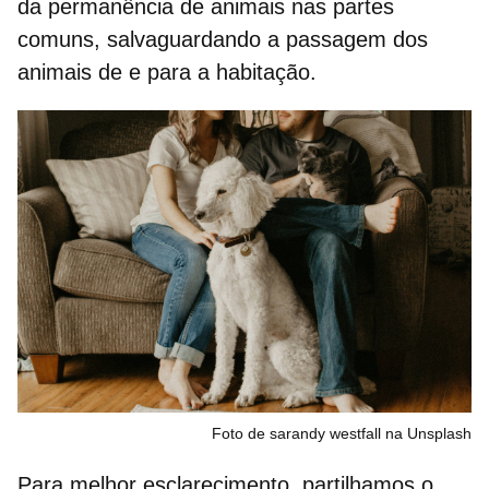
da permanência de animais nas partes
comuns, salvaguardando a passagem dos
animais de e para a habitação.
Foto de sarandy westfall na Unsplash
Para melhor esclarecimento, partilhamos o