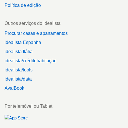
Política de edição
Outros serviços do idealista
Procurar casas e apartamentos
idealista Espanha
idealista Itália
idealista/créditohabitação
idealista/tools
idealista/data
AvaiBook
Por telemóvel ou Tablet