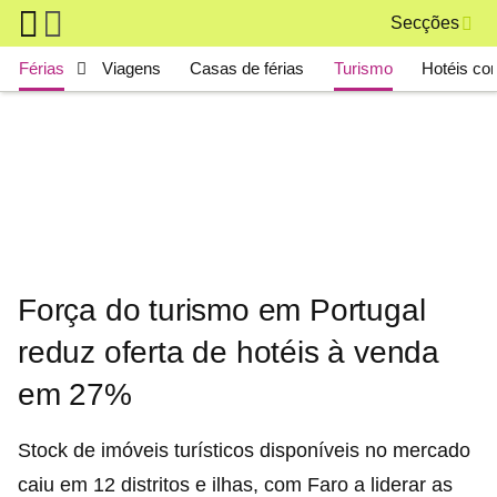
Skip to main content
Secções
Main navigation
Férias
Viagens
Casas de férias
Turismo
Hotéis co
Força do turismo em Portugal
reduz oferta de hotéis à venda
em 27%
Stock de imóveis turísticos disponíveis no mercado
caiu em 12 distritos e ilhas, com Faro a liderar as