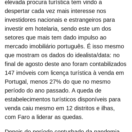
elevada procura turística tem vindo a
despertar cada vez mais interesse nos
investidores nacionais e estrangeiros para
investir em hotelaria
, sendo este um dos
setores que mais tem dado impulso ao
mercado imobiliário português. É isso mesmo
que mostram os dados do idealista/data: no
final de agosto deste ano foram contabilizados
147
imóveis com licença turística
à venda em
Portugal, menos 27% do que no mesmo
período do ano passado. A queda de
estabelecimentos turísticos disponíveis para
venda caiu mesmo em 12 distritos e ilhas,
com Faro a liderar as quedas.
Depois do período conturbado da pandemia