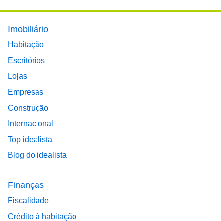
Footer main menu
Imobiliário
Habitação
Escritórios
Lojas
Empresas
Construção
Internacional
Top idealista
Blog do idealista
Finanças
Fiscalidade
Crédito à habitação