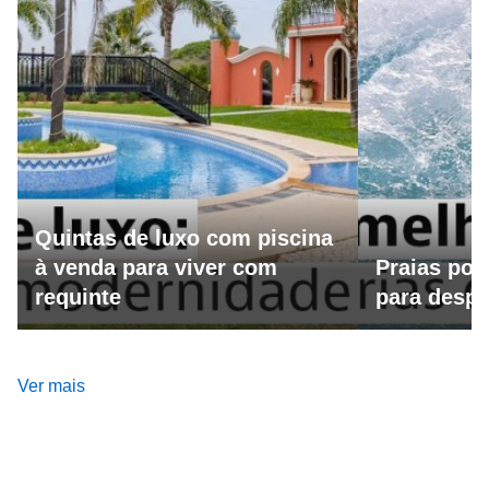
Quintas de luxo com piscina
à venda para viver com
Praias por
requinte
para despo
Ver mais