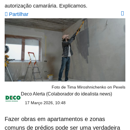
autorização camarária. Explicamos.
Partilhar
Foto de Tima Miroshnichenko on Pexels
Deco Alerta
(Colaborador do idealista news)
17 Março 2026, 10:48
Fazer
obras
em
apartamentos
e
zonas
comuns
de
prédios
pode ser uma verdadeira