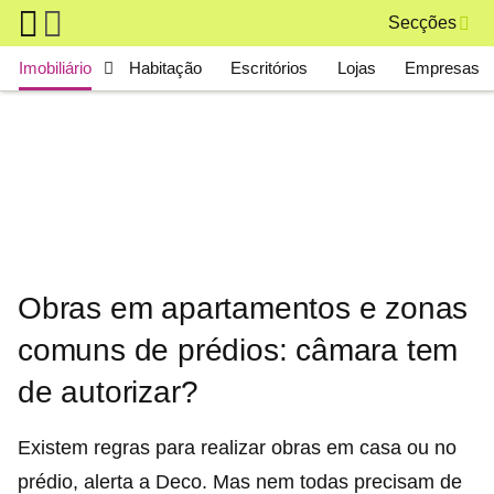
Skip to main content
Secções
Main navigation
Imobiliário
Habitação
Escritórios
Lojas
Empresas
Obras em apartamentos e zonas
comuns de prédios: câmara tem
de autorizar?
Existem regras para realizar obras em casa ou no
prédio, alerta a Deco. Mas nem todas precisam de