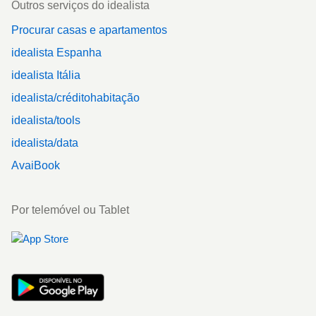
Outros serviços do idealista
Procurar casas e apartamentos
idealista Espanha
idealista Itália
idealista/créditohabitação
idealista/tools
idealista/data
AvaiBook
Por telemóvel ou Tablet